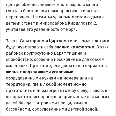
центре обычно слишком многолюдно и много
суеты, а ближайший пляж практически всегда
переполнен. Не самым удачным местом отдыха с
детьми станет и микрорайона Кирилловка-2,
учитывая его удаленность от моря.
Зато в
Санаторном и Царском селе
семьи с детьми
будут чувствовать себя
вполне комфортно
. В этих
районах круглосуточно царят тишина и
спокойствие, особенно необходимые для совсем
маленьких. При этом здесь достаточно вариантов
жилья с подходящими условиями:
с
оборудованными кухнями в номере или на
территории, где в любой момент можно
приготовить или разогреть готовую еду, с кафе, в
которых готовят простые и привычные для многих
детей блюда, с игровыми площадками и
бассейнами, оборудованными детской зоной.