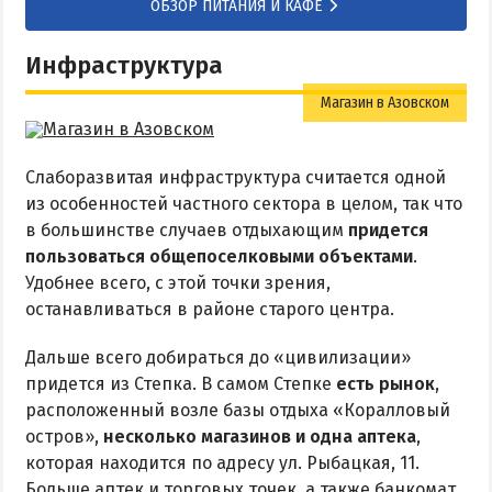
ОБЗОР ПИТАНИЯ И КАФЕ
Инфраструктура
Магазин в Азовском
Слаборазвитая инфраструктура считается одной
из особенностей частного сектора в целом, так что
в большинстве случаев отдыхающим
придется
пользоваться общепоселковыми объектами
.
Удобнее всего, с этой точки зрения,
останавливаться в районе старого центра.
Дальше всего добираться до «цивилизации»
придется из Степка. В самом Степке
есть рынок
,
расположенный возле базы отдыха «Коралловый
остров»,
несколько магазинов и одна аптека
,
которая находится по адресу ул. Рыбацкая, 11.
Больше аптек и торговых точек, а также банкомат