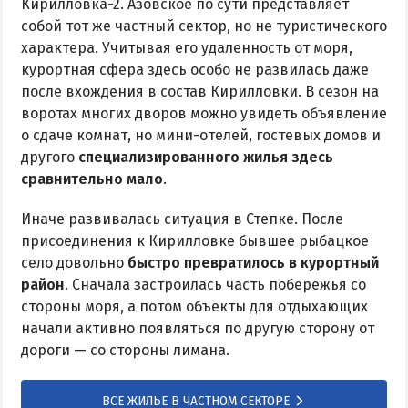
Кирилловка-2. Азовское по сути представляет
собой тот же частный сектор, но не туристического
характера. Учитывая его удаленность от моря,
курортная сфера здесь особо не развилась даже
после вхождения в состав Кирилловки. В сезон на
воротах многих дворов можно увидеть объявление
о сдаче комнат, но мини-отелей, гостевых домов и
другого
специализированного жилья здесь
сравнительно мало
.
Иначе развивалась ситуация в Степке. После
присоединения к Кирилловке бывшее рыбацкое
село довольно
быстро превратилось в курортный
район
. Сначала застроилась часть побережья со
стороны моря, а потом объекты для отдыхающих
начали активно появляться по другую сторону от
дороги — со стороны лимана.
ВСЕ ЖИЛЬЕ В ЧАСТНОМ СЕКТОРЕ