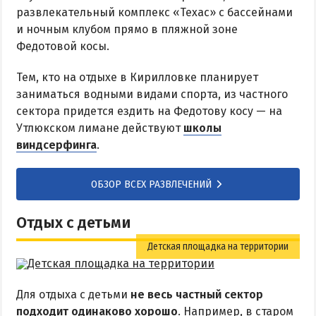
развлекательный комплекс «Техас» с бассейнами
и ночным клубом прямо в пляжной зоне
Федотовой косы.
Тем, кто на отдыхе в Кирилловке планирует
заниматься водными видами спорта, из частного
сектора придется ездить на Федотову косу — на
Утлюкском лимане действуют
школы
виндсерфинга
.
ОБЗОР ВСЕХ РАЗВЛЕЧЕНИЙ
Отдых с детьми
Детская площадка на территории
Для отдыха с детьми
не весь частный сектор
подходит одинаково хорошо
. Например, в старом