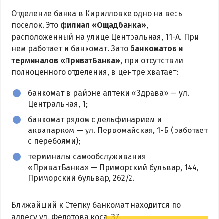
Отделение банка в Кирилловке одно на весь
поселок. Это
филиал «Ощадбанка»
,
расположенный на улице Центральная, 11-А. При
нем работает и банкомат. Зато
банкоматов и
терминалов «ПриватБанка»
, при отсутствии
полноценного отделения, в центре хватает:
банкомат в районе аптеки «Здрава» — ул.
Центральная, 1;
банкомат рядом с дельфинарием и
аквапарком — ул. Первомайская, 1-Б (работает
с перебоями);
терминалы самообслуживания
«ПриватБанка» — Приморский бульвар, 144,
Приморский бульвар, 262/2.
Ближайший к Степку банкомат находится по
адресу ул. Федотова коса, 37.