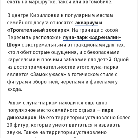
ехать на маршрутке, такси или автомобиле.
В центре Кирилловки к популярным местам
семейного досуга относятся
аквариум
и
«Трогательный зоопарк»
. На границе с косой
Пересыпь расположен
луна-парк «Адреналин-
Шоу»
с экстремальными аттракционами для тех,
кто любит острые ощущения, и с безопасными
каруселями и прочими забавами для детей. Одной
из достопримечательностей этого луна-парка
является «Замок ужаса» в готическом стиле с
фигурами оборотней, черепами и факелами у
входа.
Рядом с луна-парком находится еще одно
популярное место семейного отдыха —
парк
динозавров
. На его территории установлено более
20 фигур, которые умеют двигаться и издавать
звуки. Также на территории установлено