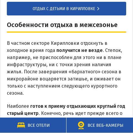
ОТДЫХ С ДЕТЬМИ В КИРИЛЛОВКЕ
Особенности отдыха в межсезонье
В частном секторе Кирилловки отдохнуть в
холодное время года
получится не везде
. Степок,
например, не приспособлен для этого ни в плане
инфраструктуры, ни с точки зрения наличия
жилья. После завершения «бархатного» сезона в
микрорайоне воцаряется затишье, и оживает он
только с наступлением следующего курортного
сезона.
Наиболее
готов к приему отдыхающих круглый год
старый центр
. Конечно, речь идет прежде всего о
гостевых домах, а не комнатах во дворах. Жилье
ВСЕ ОТЕЛИ
ВСЕ ВЕБ-КАМЕРЫ
для размещения в межсезонье и зимой