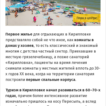
Пляж в центре
Первое жилье
для отдыхающих в Кирилловке
представляло собой не что иное, как
комнаты в
домах у хозяев
, то есть классический и знакомый
многим с детства частный сектор. Приехавшие в
местную грязелечебницу, а позже санаторий
«Кирилловка», пациенты на время лечения
снимали комнаты у местных жителей вплоть до 30-
х годов ХХ века, когда на территории санатория
построили
первые спальные корпуса
.
Туризм в Кирилловке начал развиваться в 60–70-х
годах
, причем более интенсивное развитие
изначально пришлось на косу Пересыпь, а вслед