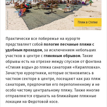
Пляж в Степке
Практически все побережье на курорте
представляет собой
пологие песчаные пляжи с
удобным проходом
, за исключением небольших
участков в центре с
глиняным обрывом
. Такие
обрывы есть на отрезке между спуском от фонтана
«Стихия воды» до пляжа санатория «Кирилловка».
Зачастую курортники, которые остановились в
частном секторе в центре, посещают как раз пляж
санатория, предпочитая его переполненному и не
особо чистому центральному пляжу. Также многие
отправляются отдыхать на ближайшие пляжные
локации на Федотовой косе.