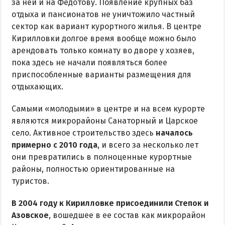
за ней и на Федотову. Появление крупных баз
отдыха и пансионатов не уничтожило частный
сектор как вариант курортного жилья. В центре
Кирилловки долгое время вообще можно было
арендовать только комнату во дворе у хозяев,
пока здесь не начали появляться более
приспособленные варианты размещения для
отдыхающих.
Самыми «молодыми» в центре и на всем курорте
являются микрорайоны Санаторный и Царское
село. Активное строительство здесь
началось
примерно с 2010 года
, и всего за несколько лет
они превратились в полноценные курортные
районы, полностью ориентированные на
туристов.
В 2004 году к Кирилловке присоединили Степок и
Азовское
, вошедшее в ее состав как микрорайон