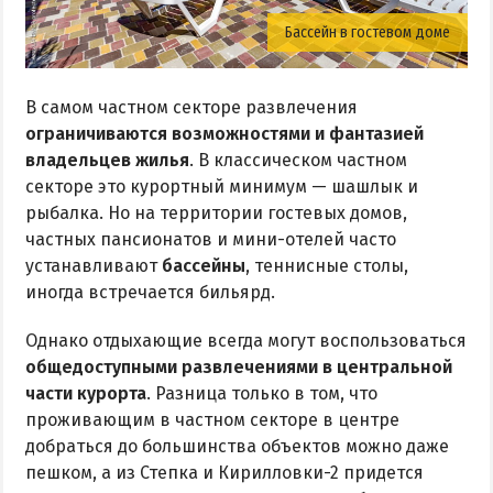
Бассейн в гостевом доме
В самом частном секторе развлечения
ограничиваются возможностями и фантазией
владельцев жилья
. В классическом частном
секторе это курортный минимум — шашлык и
рыбалка. Но на территории гостевых домов,
частных пансионатов и мини-отелей часто
устанавливают
бассейны
, теннисные столы,
иногда встречается бильярд.
Однако отдыхающие всегда могут воспользоваться
общедоступными развлечениями в центральной
части курорта
. Разница только в том, что
проживающим в частном секторе в центре
добраться до большинства объектов можно даже
пешком, а из Степка и Кирилловки-2 придется