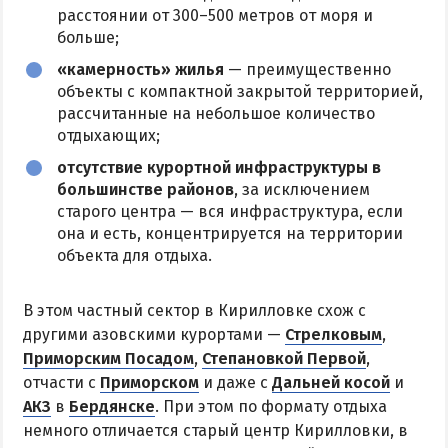
расстоянии от 300–500 метров от моря и
больше;
«камерность» жилья
— преимущественно
объекты с компактной закрытой территорией,
рассчитанные на небольшое количество
отдыхающих;
отсутствие курортной инфраструктуры в
большинстве районов
, за исключением
старого центра — вся инфраструктура, если
она и есть, концентрируется на территории
объекта для отдыха.
В этом частный сектор в Кирилловке схож с
другими азовскими курортами —
Стрелковым
,
Приморским Посадом
,
Степановкой Первой
,
отчасти с
Приморском
и даже с
Дальней косой
и
АКЗ
в
Бердянске
. При этом по формату отдыха
немного отличается старый центр Кирилловки, в