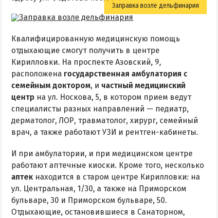
Заправка возле дельфинария
Квалифицированную медицинскую помощь
отдыхающие смогут получить в центре
Кирилловки. На проспекте Азовский, 9,
расположена
государственная амбулатория с
семейным доктором
, и
частный медицинский
центр
на ул. Носкова, 5, в котором прием ведут
специалисты разных направлений — педиатр,
дерматолог, ЛОР, травматолог, хирург, семейный
врач, а также работают УЗИ и рентген-кабинеты.
И при амбулатории, и при медицинском центре
работают аптечные киоски. Кроме того, несколько
аптек
находится в старом центре Кирилловки: на
ул. Центральная, 1/30, а также на Приморском
бульваре, 30 и Приморском бульваре, 50.
Отдыхающие, остановившиеся в Санаторном,