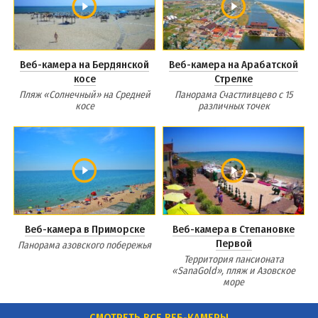
Веб-камера на Бердянской
Веб-камера на Арабатской
косе
Стрелке
Пляж «Солнечный» на Средней
Панорама Счастливцево с 15
косе
различных точек
Веб-камера в Приморске
Веб-камера в Степановке
Первой
Панорама азовского побережья
Территория пансионата
«SanaGold», пляж и Азовское
море
СМОТРЕТЬ ВСЕ ВЕБ-КАМЕРЫ