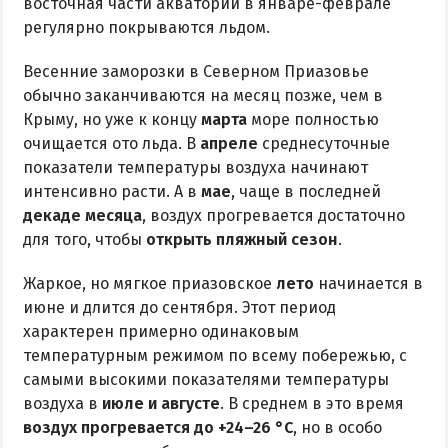
восточная части акватории в январе-феврале
регулярно покрываются льдом.
Весенние заморозки в Северном Приазовье
обычно заканчиваются на месяц позже, чем в
Крыму, но уже к концу
марта
море полностью
очищается ото льда. В
апреле
среднесуточные
показатели температуры воздуха начинают
интенсивно расти. А в
мае
, чаще в последней
декаде месяца
, воздух прогревается достаточно
для того, чтобы
открыть пляжный сезон
.
Жаркое, но мягкое приазовское
лето
начинается в
июне и длится до сентября. Этот период
характерен примерно одинаковым
температурным режимом по всему побережью, с
самыми высокими показателями температуры
воздуха в
июле и августе
. В среднем в это время
воздух прогревается до +24–26 °C
, но в особо