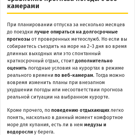
камерами
При планировании отпуска за несколько месяцев
до поездки
лучше опираться на долгосрочные
прогнозы
от проверенных метеослужб. Но если вы
собираетесь съездить на море на 2–3 дня во время
длинных выходных или это спонтанный
краткосрочный отдых, стоит
дополнительно
оценить
погодные условия на курортах в режиме
реального времени
по веб-камерам
. Тогда можно
вовремя изменить планы при внезапном
ухудшении погоды или несоответствии прогноза
реальной ситуации на выбранном курорте.
Кроме прочего, по
поведению отдыхающих
легко
понять, насколько в данный момент комфортное
море для купания, есть ли в нем
медузы и
водоросли
у берега.