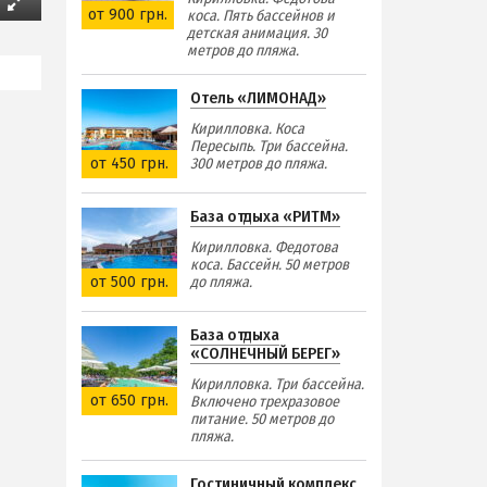
от 900 грн.
коса. Пять бассейнов и
детская анимация. 30
метров до пляжа.
Отель «ЛИМОНАД»
Кирилловка. Коса
Пересыпь. Три бассейна.
от 450 грн.
300 метров до пляжа.
База отдыха «РИТМ»
Кирилловка. Федотова
коса. Бассейн. 50 метров
от 500 грн.
до пляжа.
База отдыха
«СОЛНЕЧНЫЙ БЕРЕГ»
Кирилловка. Три бассейна.
от 650 грн.
Включено трехразовое
питание. 50 метров до
пляжа.
Гостиничный комплекс