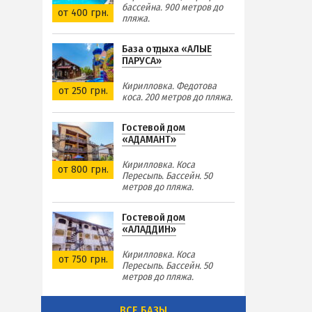
бассейна. 900 метров до
от 400 грн.
пляжа.
База отдыха «АЛЫЕ
ПАРУСА»
Кирилловка. Федотова
от 250 грн.
коса. 200 метров до пляжа.
Гостевой дом
«АДАМАНТ»
Кирилловка. Коса
от 800 грн.
Пересыпь. Бассейн. 50
метров до пляжа.
Гостевой дом
«АЛАДДИН»
Кирилловка. Коса
от 750 грн.
Пересыпь. Бассейн. 50
метров до пляжа.
ВСЕ БАЗЫ