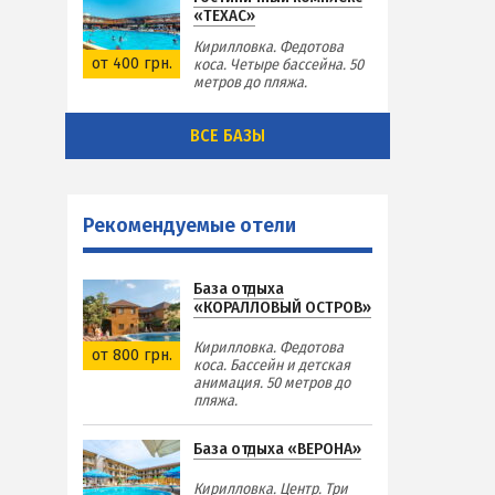
«ТЕХАС»
Кирилловка. Федотова
от 400 грн.
коса. Четыре бассейна. 50
метров до пляжа.
ВСЕ БАЗЫ
Рекомендуемые отели
База отдыха
«КОРАЛЛОВЫЙ ОСТРОВ»
Кирилловка. Федотова
от 800 грн.
коса. Бассейн и детская
анимация. 50 метров до
пляжа.
База отдыха «ВЕРОНА»
Кирилловка. Центр. Три