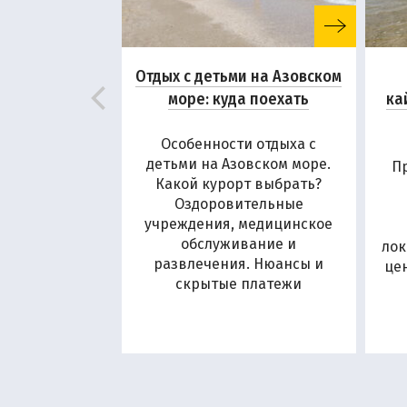
Отдых с детьми на Азовском
море: куда поехать
ка
Особенности отдыха с
детьми на Азовском море.
П
Какой курорт выбрать?
Оздоровительные
учреждения, медицинское
обслуживание и
лок
развлечения. Нюансы и
це
скрытые платежи