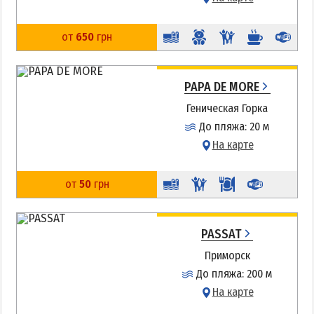
от
650
грн
PAPA DE MORE
Геническая Горка
До пляжа: 20 м
На карте
от
50
грн
PASSAT
Приморск
До пляжа: 200 м
На карте