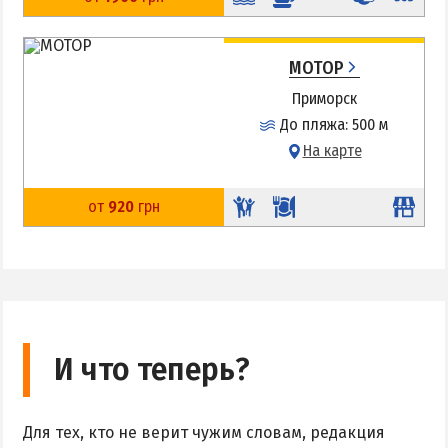
МОТОР
Приморск
До пляжа: 500 м
На карте
от
920
грн
И что теперь?
Для тех, кто не верит чужим словам, редакция