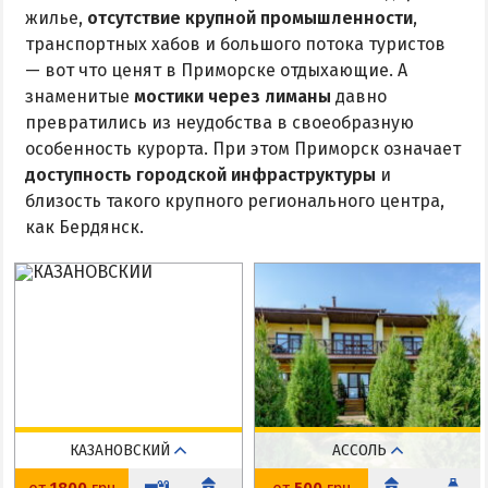
жилье,
отсутствие крупной промышленности
,
транспортных хабов и большого потока туристов
— вот что ценят в Приморске отдыхающие. А
знаменитые
мостики через лиманы
давно
превратились из неудобства в своеобразную
особенность курорта. При этом Приморск означает
доступность городской инфраструктуры
и
близость такого крупного регионального центра,
как Бердянск.
КАЗАНОВСКИЙ
АССОЛЬ
Приморск
Приморск