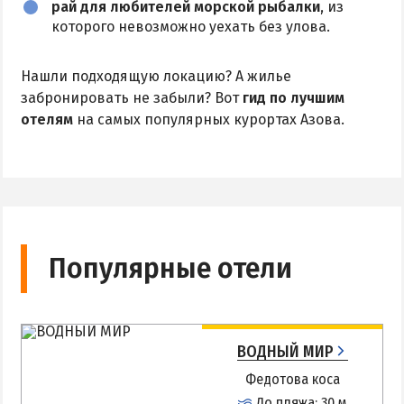
рай для любителей морской рыбалки
, из
которого невозможно уехать без улова.
Нашли подходящую локацию? А жилье
забронировать не забыли? Вот
гид по лучшим
отелям
на самых популярных курортах Азова.
Популярные отели
ВОДНЫЙ МИР
Федотова коса
До пляжа: 30 м