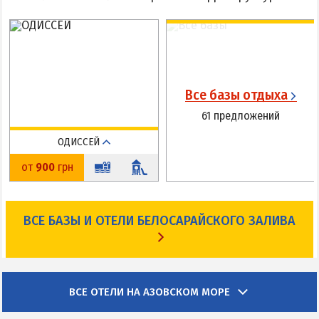
Все базы отдыха
61 предложений
ОДИССЕЙ
Юрьевка
от
900
грн
До пляжа: 100 м
На карте
ВСЕ БАЗЫ И ОТЕЛИ БЕЛОСАРАЙСКОГО ЗАЛИВА
ВСЕ ОТЕЛИ НА АЗОВСКОМ МОРЕ