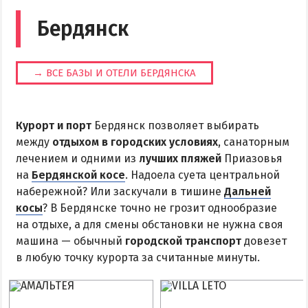
Бердянск
→ ВСЕ БАЗЫ И ОТЕЛИ БЕРДЯНСКА
Курорт и порт
Бердянск позволяет выбирать
между
отдыхом в городских условиях
, санаторным
лечением и одними из
лучших пляжей
Приазовья
на
Бердянской косе
. Надоела суета центральной
набережной? Или заскучали в тишине
Дальней
косы
? В Бердянске точно не грозит однообразие
на отдыхе, а для смены обстановки не нужна своя
машина — обычный
городской транспорт
довезет
в любую точку курорта за считанные минуты.