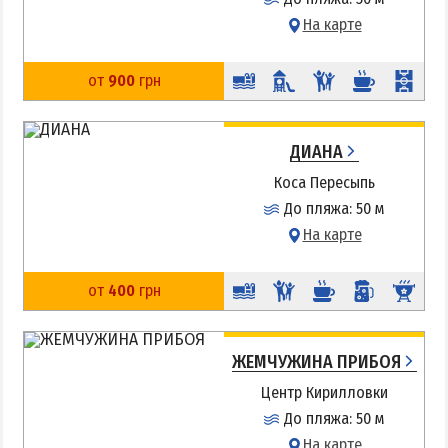
На карте
от
900
грн
ДИАНА
Коса Пересыпь
До пляжа: 50 м
На карте
от
400
грн
ЖЕМЧУЖИНА ПРИБОЯ
Центр Кирилловки
До пляжа: 50 м
На карте