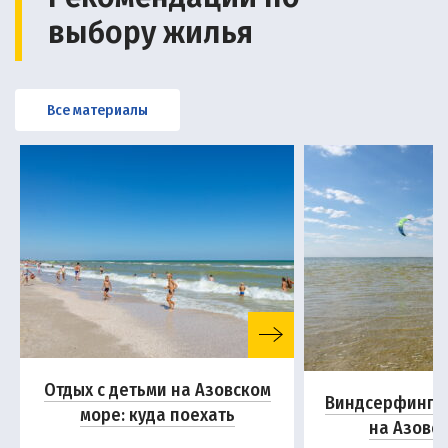
выбору жилья
Все материалы
Отдых с детьми на Азовском
Виндсерфинг и
море: куда поехать
на Азовс