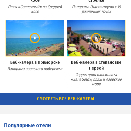
косе
Стрелке
Пляж «Солнечный» на Средней
Панорама Счастливцево с 15
косе
различных точек
Веб-камера в Приморске
Веб-камера в Степановке
Первой
Панорама азовского побережья
Территория пансионата
«SanaGold», пляж и Азовское
море
СМОТРЕТЬ ВСЕ ВЕБ-КАМЕРЫ
Популярные отели