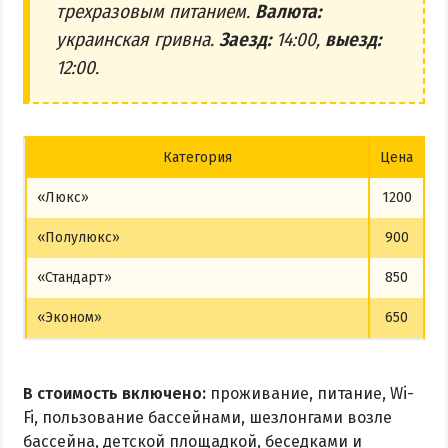
трехразовым питанием.
Валюта:
украинская гривна.
Заезд:
14:00,
выезд:
12:00.
Категория
Цена
«Люкс»
1200
«Полулюкс»
900
«Стандарт»
850
«Эконом»
650
В стоимость включено:
проживание, питание, Wi-
Fi, пользование бассейнами, шезлонгами возле
бассейна, детской площадкой, беседками и