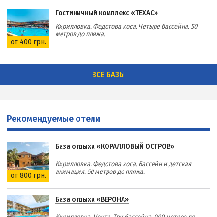
Гостиничный комплекс «ТЕХАС»
Кирилловка. Федотова коса. Четыре бассейна. 50
метров до пляжа.
от 400 грн.
ВСЕ БАЗЫ
Рекомендуемые отели
База отдыха «КОРАЛЛОВЫЙ ОСТРОВ»
Кирилловка. Федотова коса. Бассейн и детская
анимация. 50 метров до пляжа.
от 800 грн.
База отдыха «ВЕРОНА»
Кирилловка. Центр. Три бассейна. 900 метров до