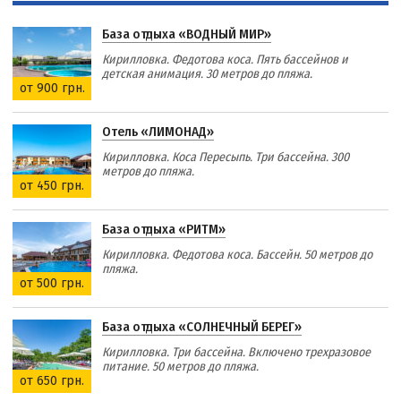
База отдыха «ВОДНЫЙ МИР»
Кирилловка. Федотова коса. Пять бассейнов и
детская анимация. 30 метров до пляжа.
от 900 грн.
Отель «ЛИМОНАД»
Кирилловка. Коса Пересыпь. Три бассейна. 300
метров до пляжа.
от 450 грн.
База отдыха «РИТМ»
Кирилловка. Федотова коса. Бассейн. 50 метров до
пляжа.
от 500 грн.
База отдыха «СОЛНЕЧНЫЙ БЕРЕГ»
Кирилловка. Три бассейна. Включено трехразовое
питание. 50 метров до пляжа.
от 650 грн.