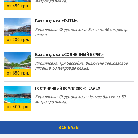
метров до пляжа.
от 450 грн.
База отдыха «РИТМ»
Кирилловка. Федотова коса. Бассейн. 50 метров до
пляжа.
от 500 грн.
База отдыха «СОЛНЕЧНЫЙ БЕРЕГ»
Кирилловка. Три бассейна. Включено трехразовое
питание. 50 метров до пляжа.
от 650 грн.
Гостиничный комплекс «ТЕХАС»
Кирилловка. Федотова коса. Четыре бассейна. 50
метров до пляжа.
от 400 грн.
ВСЕ БАЗЫ