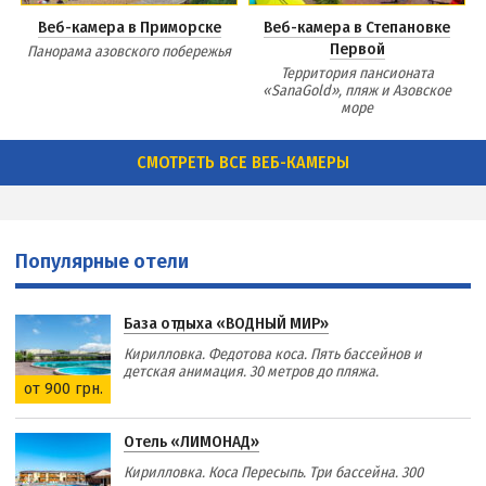
Веб-камера в Приморске
Веб-камера в Степановке
Первой
Панорама азовского побережья
Территория пансионата
«SanaGold», пляж и Азовское
море
СМОТРЕТЬ ВСЕ ВЕБ-КАМЕРЫ
Популярные отели
База отдыха «ВОДНЫЙ МИР»
Кирилловка. Федотова коса. Пять бассейнов и
детская анимация. 30 метров до пляжа.
от 900 грн.
Отель «ЛИМОНАД»
Кирилловка. Коса Пересыпь. Три бассейна. 300