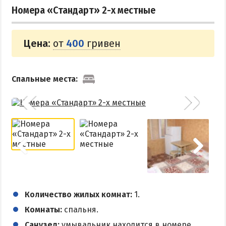
Номера «Стандарт» 2-х местные
Цена:
от
400
гривен
Спальные места:
Количество жилых комнат:
1.
Комнаты:
спальня.
Санузел:
умывальник находится в номере,