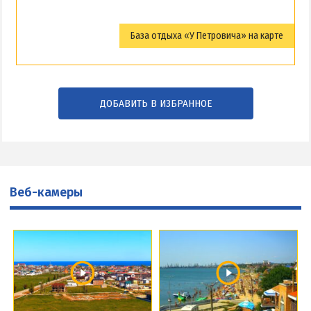
База отдыха «У Петровича» на карте
ДОБАВИТЬ В ИЗБРАННОЕ
Веб-камеры