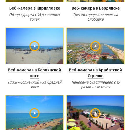
Веб-камера в Кирилловке
Веб-камера в Бердянске
Обзор курорта с 15 различных
Третий городской пляж на
точек
Слободке
Веб-камера на Бердянской
Веб-камера на Арабатской
косе
Стрелке
Пляж «Солнечный» на Средней
Панорама Счастливцево с 15
косе
различных точек