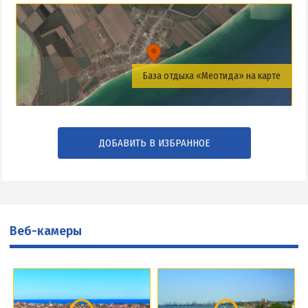
База отдыха «Меотида» на карте
ДОБАВИТЬ В ИЗБРАННОЕ
Веб-камеры