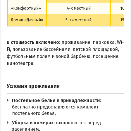
«Комфортный»
4-х местный
1000
Домик «Дачный»
5-ти местный
1500
В стоимость включено:
проживание, парковка, Wi-
Fi, пользование бассейнами, детской площадкой,
футбольным полем и зоной барбекю, посещение
кинотеатра.
Условия проживания
Постельное белье и принадлежности:
бесплатно предоставляется комплект
постельного белья.
Уборка в номерах:
выполняется перед
заселением.