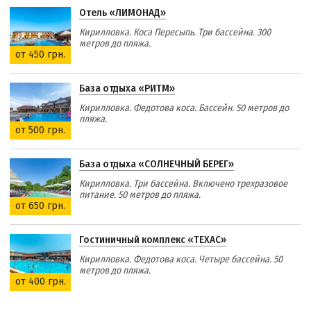
Отель «ЛИМОНАД»
Кирилловка. Коса Пересыпь. Три бассейна. 300
метров до пляжа.
от 450 грн.
База отдыха «РИТМ»
Кирилловка. Федотова коса. Бассейн. 50 метров до
пляжа.
от 500 грн.
База отдыха «СОЛНЕЧНЫЙ БЕРЕГ»
Кирилловка. Три бассейна. Включено трехразовое
питание. 50 метров до пляжа.
от 650 грн.
Гостиничный комплекс «ТЕХАС»
Кирилловка. Федотова коса. Четыре бассейна. 50
метров до пляжа.
от 400 грн.