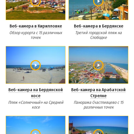
Веб-камера в Кирилловке
Веб-камера в Бердянске
Обзор курорта с 15 различных
Третий городской пляж на
точек
Слободке
Веб-камера на Бердянской
Веб-камера на Арабатской
косе
Стрелке
Пляж «Солнечный» на Средней
Панорама Счастливцево с 15
косе
различных точек