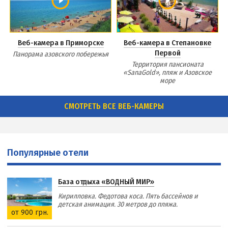
Веб-камера в Приморске
Веб-камера в Степановке
Первой
Панорама азовского побережья
Территория пансионата
«SanaGold», пляж и Азовское
море
СМОТРЕТЬ ВСЕ ВЕБ-КАМЕРЫ
Популярные отели
База отдыха «ВОДНЫЙ МИР»
Кирилловка. Федотова коса. Пять бассейнов и
детская анимация. 30 метров до пляжа.
от 900 грн.