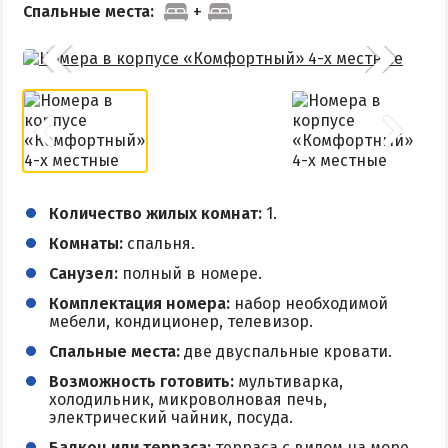
Спальные места:
Количество жилых комнат:
1.
Комнаты:
спальня.
Санузел:
полный в номере.
Комплектация номера:
набор необходимой
мебели, кондиционер, телевизор.
Спальные места:
две двуспальные кровати.
Возможность готовить:
мультиварка,
холодильник, микроволновая печь,
электрический чайник, посуда.
Балкон или терраса:
терраса с видом на море.