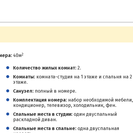
2
мера:
40м
Количество жилых комнат:
2.
Комнаты:
комната-студия на 1 этаже и спальня на 2
этаже.
Санузел:
полный в номере.
Комплектация номера:
набор необходимой мебели,
кондиционер, телевизор, холодильник, фен.
Спальные места в студии:
один двуспальный
раскладной диван.
Спальные места в спальне:
одна двуспальная