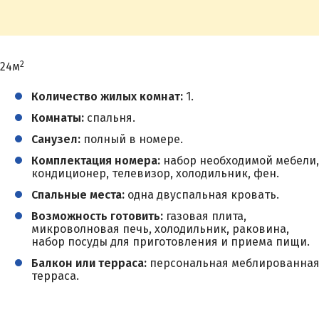
2
24м
Количество жилых комнат:
1.
Комнаты:
спальня.
Санузел:
полный в номере.
Комплектация номера:
набор необходимой мебели,
кондиционер, телевизор, холодильник, фен.
Спальные места:
одна двуспальная кровать.
Возможность готовить:
газовая плита,
микроволновая печь, холодильник, раковина,
набор посуды для приготовления и приема пищи.
Балкон или терраса:
персональная меблированна
терраса.