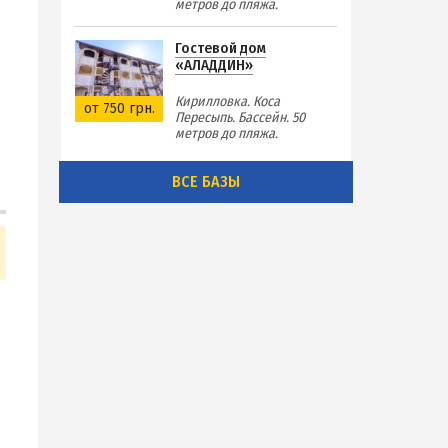
метров до пляжа.
Гостевой дом
«АЛАДДИН»
я
Кирилловка. Коса
от 750 грн.
Пересыпь. Бассейн. 50
метров до пляжа.
ВСЕ БАЗЫ