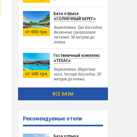
База отдыха
«СОЛНЕЧНЫЙ БЕРЕГ»
Кирилловка. Три бассейна.
от 650 грн.
Включено трехразовое
питание. 50 метров до
пляжа.
Гостиничный комплекс
«ТЕХАС»
Кирилловка. Федотова
от 400 грн.
коса. Четыре бассейна. 50
метров до пляжа.
ВСЕ БАЗЫ
я
Рекомендуемые отели
База отдыха