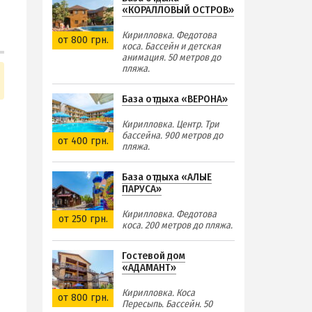
«КОРАЛЛОВЫЙ ОСТРОВ»
Кирилловка. Федотова
от 800 грн.
коса. Бассейн и детская
анимация. 50 метров до
пляжа.
База отдыха «ВЕРОНА»
Кирилловка. Центр. Три
бассейна. 900 метров до
от 400 грн.
пляжа.
База отдыха «АЛЫЕ
ПАРУСА»
Кирилловка. Федотова
от 250 грн.
коса. 200 метров до пляжа.
Гостевой дом
«АДАМАНТ»
Кирилловка. Коса
от 800 грн.
Пересыпь. Бассейн. 50