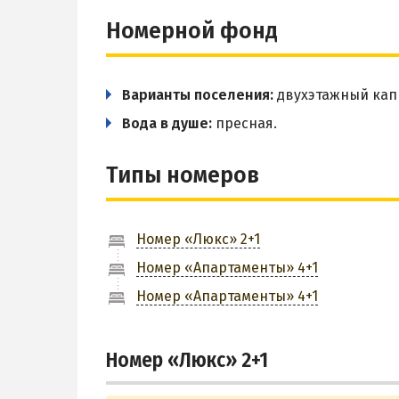
Номерной фонд
Варианты поселения:
двухэтажный кап
Вода в душе:
пресная.
Типы номеров
Номер «Люкс» 2+1
Номер «Апартаменты» 4+1
Номер «Апартаменты» 4+1
Номер «Люкс» 2+1