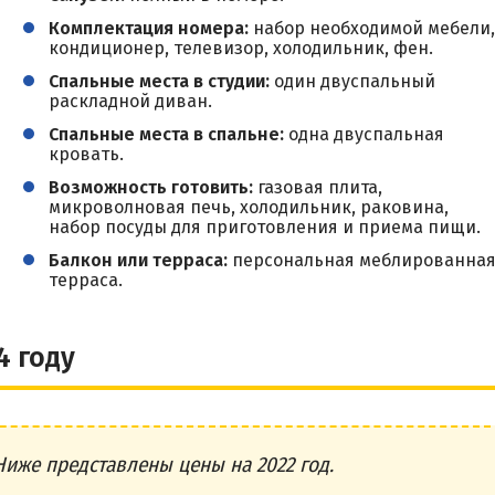
Комплектация номера:
набор необходимой мебели,
кондиционер, телевизор, холодильник, фен.
Спальные места в студии:
один двуспальный
раскладной диван.
Спальные места в спальне:
одна двуспальная
кровать.
Возможность готовить:
газовая плита,
микроволновая печь, холодильник, раковина,
набор посуды для приготовления и приема пищи.
Балкон или терраса:
персональная меблированна
терраса.
4 году
Ниже представлены цены на 2022 год.