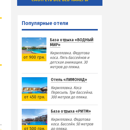
Популярные отели
База отдыха «ВОДНЫЙ
МИР»
Кирилловка. Федотова
от 900 грн.
коса. Пять бассейнов и
детская анимация. 30
метров до пляжа.
Отель «ЛИМОНАД»
Кирилловка. Коса
Пересыпь. Три бассейна.
от 450 грн.
300 метров до пляжа.
База отдыха «РИТМ»
Кирилловка. Федотова
коса. Бассейн. 50 метров
от 500 грн.
до пляжа.