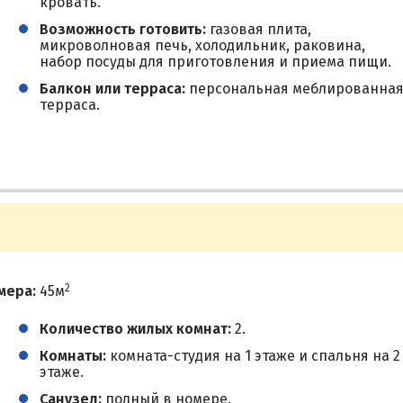
кровать.
Возможность готовить:
газовая плита,
микроволновая печь, холодильник, раковина,
набор посуды для приготовления и приема пищи.
Балкон или терраса:
персональная меблированна
терраса.
2
мера:
45м
Количество жилых комнат:
2.
Комнаты:
комната-студия на 1 этаже и спальня на 2
этаже.
Санузел:
полный в номере.