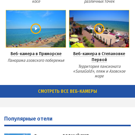
косе
различных точек
Веб-камера в Приморске
Веб-камера в Степановке
Первой
Панорама азовского побережья
Территория пансионата
«SanaGold», пляж и Азовское
море
СМОТРЕТЬ ВСЕ ВЕБ-КАМЕРЫ
Популярные отели