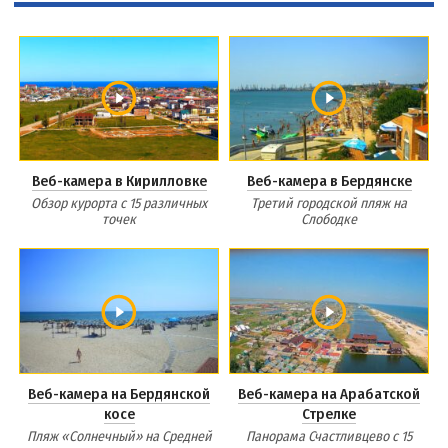
Веб-камера в Кирилловке
Веб-камера в Бердянске
Обзор курорта с 15 различных
Третий городской пляж на
точек
Слободке
Веб-камера на Бердянской
Веб-камера на Арабатской
косе
Стрелке
Пляж «Солнечный» на Средней
Панорама Счастливцево с 15