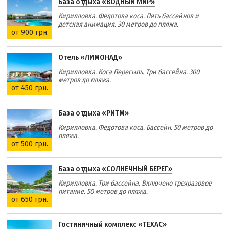
База отдыха «ВОДНЫЙ МИР»
Кирилловка. Федотова коса. Пять бассейнов и
детская анимация. 30 метров до пляжа.
от 900 грн.
Отель «ЛИМОНАД»
Кирилловка. Коса Пересыпь. Три бассейна. 300
метров до пляжа.
от 450 грн.
База отдыха «РИТМ»
Кирилловка. Федотова коса. Бассейн. 50 метров до
пляжа.
от 500 грн.
База отдыха «СОЛНЕЧНЫЙ БЕРЕГ»
Кирилловка. Три бассейна. Включено трехразовое
питание. 50 метров до пляжа.
от 650 грн.
Гостиничный комплекс «ТЕХАС»