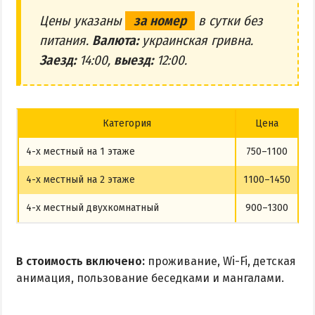
Цены указаны
за номер
в сутки без
питания.
Валюта:
украинская гривна.
Заезд:
14:00,
выезд:
12:00.
Категория
Цена
4-х местный на 1 этаже
750–1100
4-х местный на 2 этаже
1100–1450
4-х местный двухкомнатный
900–1300
В стоимость включено:
проживание, Wi-Fi, детская
анимация, пользование беседками и мангалами.