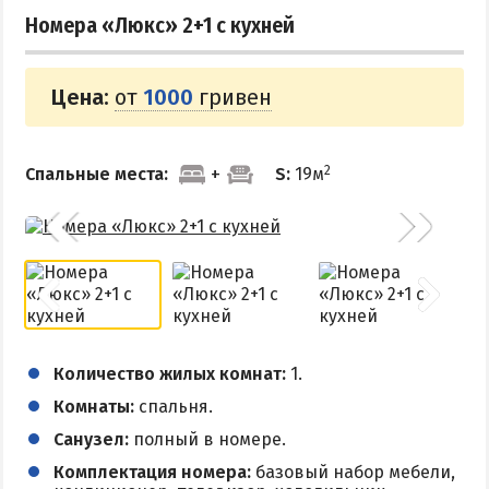
Номера «Люкс» 2+1 с кухней
Цена:
от
1000
гривен
2
Спальные места:
S:
19м
Количество жилых комнат:
1.
Комнаты:
спальня.
Санузел:
полный в номере.
Комплектация номера:
базовый набор мебели,