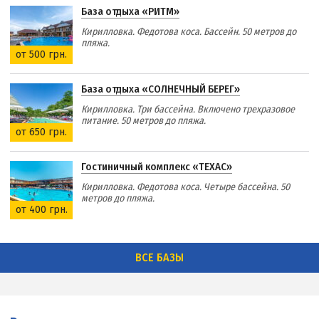
База отдыха «РИТМ»
Кирилловка. Федотова коса. Бассейн. 50 метров до
пляжа.
от 500 грн.
База отдыха «СОЛНЕЧНЫЙ БЕРЕГ»
Кирилловка. Три бассейна. Включено трехразовое
питание. 50 метров до пляжа.
от 650 грн.
Гостиничный комплекс «ТЕХАС»
Кирилловка. Федотова коса. Четыре бассейна. 50
метров до пляжа.
от 400 грн.
ВСЕ БАЗЫ