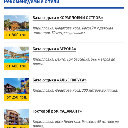
Рекомендуемые отели
База отдыха «КОРАЛЛОВЫЙ ОСТРОВ»
Кирилловка. Федотова коса. Бассейн и детская
анимация. 50 метров до пляжа.
от 800 грн.
База отдыха «ВЕРОНА»
Кирилловка. Центр. Три бассейна. 900 метров до
пляжа.
от 400 грн.
База отдыха «АЛЫЕ ПАРУСА»
Кирилловка. Федотова коса. 200 метров до пляжа.
от 250 грн.
Гостевой дом «АДАМАНТ»
Кирилловка. Коса Пересыпь. Бассейн. 50 метров до
пляжа.