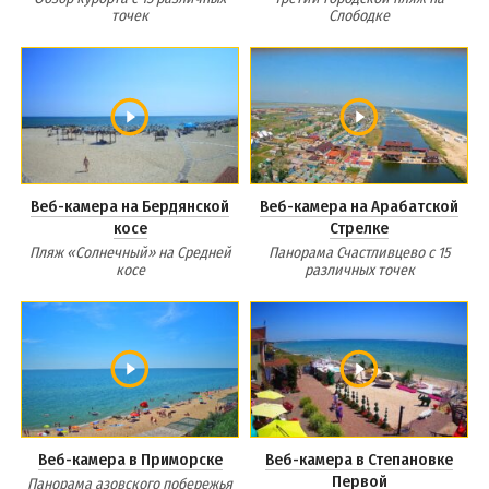
точек
Слободке
Веб-камера на Бердянской
Веб-камера на Арабатской
косе
Стрелке
Пляж «Солнечный» на Средней
Панорама Счастливцево с 15
косе
различных точек
Веб-камера в Приморске
Веб-камера в Степановке
Первой
Панорама азовского побережья