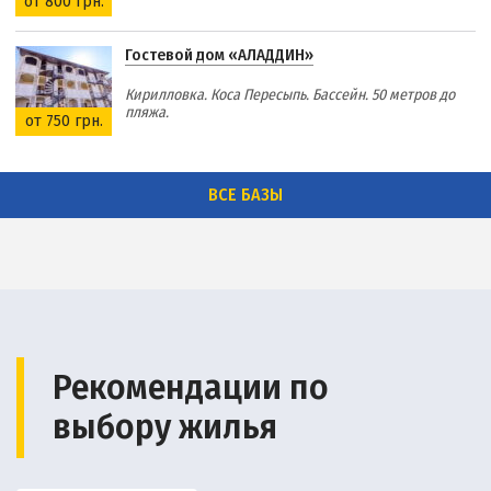
от 800 грн.
Гостевой дом «АЛАДДИН»
Кирилловка. Коса Пересыпь. Бассейн. 50 метров до
пляжа.
от 750 грн.
ВСЕ БАЗЫ
Рекомендации по
выбору жилья