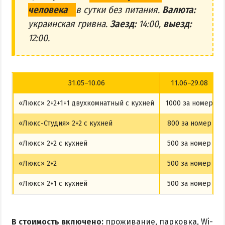
человека
в сутки без питания.
Валюта:
украинская гривна.
Заезд:
14:00,
выезд:
12:00.
31.05–10.06
11.06–29.08
«Люкс» 2+2+1+1 двухкомнатный с кухней
1000 за номер
«Люкс-Студия» 2+2 с кухней
800 за номер
«Люкс» 2+2 с кухней
500 за номер
«Люкс» 2+2
500 за номер
«Люкс» 2+1 с кухней
500 за номер
В стоимость включено:
проживание, парковка, Wi-