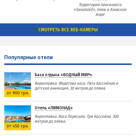
Территория пансионата
«SanaGold», пляж и Азовское
море
СМОТРЕТЬ ВСЕ ВЕБ-КАМЕРЫ
Популярные отели
База отдыха «ВОДНЫЙ МИР»
Кирилловка. Федотова коса. Пять бассейнов и
детская анимация. 30 метров до пляжа.
от 900 грн.
Отель «ЛИМОНАД»
Кирилловка. Коса Пересыпь. Три бассейна. 300
метров до пляжа.
от 450 грн.