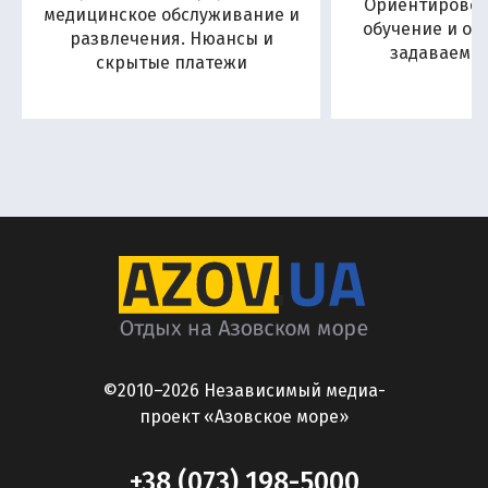
Ориентировоч
медицинское обслуживание и
обучение и от
развлечения. Нюансы и
задаваемы
скрытые платежи
©2010–2026 Независимый медиа-
проект «Азовское море»
+38 (073) 198-5000