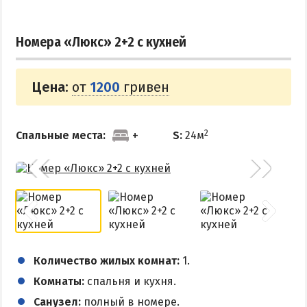
Номера «Люкс» 2+2 с кухней
Цена:
от
1200
гривен
2
Спальные места:
S:
24м
Количество жилых комнат:
1.
Комнаты:
спальня и кухня.
Санузел:
полный в номере.