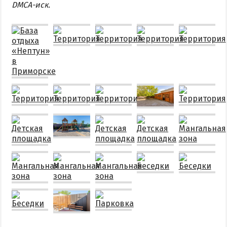
DMCA-иск.