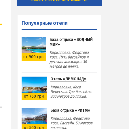
Популярные отели
База отдыха «ВОДНЫЙ
МИР»
Кирилловка. Федотова
от 900 грн.
коса. Пять бассейнов и
детская анимация. 30
метров до пляжа.
Отель «ЛИМОНАД»
Кирилловка. Коса
Пересыпь. Три бассейна.
от 450 грн.
300 метров до пляжа.
База отдыха «РИТМ»
Кирилловка. Федотова
коса. Бассейн. 50 метров
от 500 грн.
до пляжа.