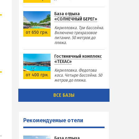
База отдыха
«СОЛНЕЧНЫЙ БЕРЕГ»
Кирилловка. Три бассейна.
от 650 грн.
Включено трехразовое
питание. 50 метров до
пляжа.
Гостиничный комплекс
«ТЕХАС»
Кирилловка. Федотова
от 400 грн.
коса. Четыре бассейна. 50
метров до пляжа.
ВСЕ БАЗЫ
Рекомендуемые отели
База отдыха