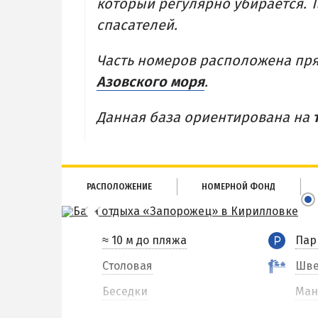
который регулярно убирается. 
спасателей.
Часть номеров расположена прям
Азовского моря
.
Данная база ориентирована на
РАСПОЛОЖЕНИЕ
НОМЕРНОЙ ФОНД
≈ 10 м до пляжа
Пар
Столовая
Шве
Беседки
Ман