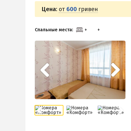
Цена:
от
600
гривен
Спальные места: