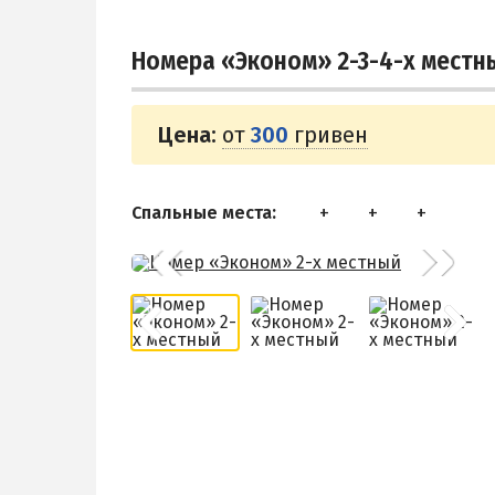
Номера «Эконом» 2-3-4-х местн
Цена:
от
300
гривен
Спальные места: