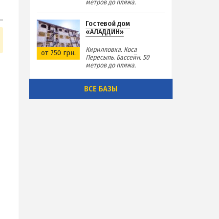
метров до пляжа.
Гостевой дом
«АЛАДДИН»
Кирилловка. Коса
от 750 грн.
Пересыпь. Бассейн. 50
метров до пляжа.
ВСЕ БАЗЫ