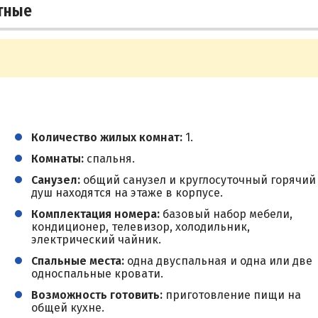
тные
Количество жилых комнат:
1.
Комнаты:
спальня.
Санузел:
общий санузел и круглосуточный горячий
душ находятся на этаже в корпусе.
Комплектация номера:
базовый набор мебели,
кондиционер, телевизор, холодильник,
электрический чайник.
Спальные места:
одна двуспальная и одна или две
односпальные кровати.
Возможность готовить:
приготовление пищи на
общей кухне.