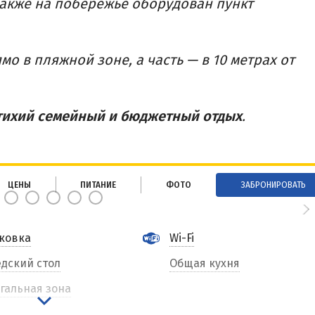
Также на побережье оборудован пункт
о в пляжной зоне, а часть — в 10 метрах от
тихий семейный и бюджетный отдых
.
ЦЕНЫ
ПИТАНИЕ
ФОТО
ЗАБРОНИРОВАТЬ
ковка
Wi-Fi
дский стол
Общая кухня
гальная зона