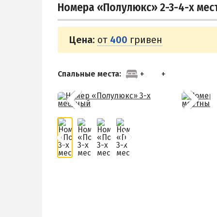
Номера «Полулюкс» 2-3-4-х мес
Цена:
от
400
гривен
Спальные места: