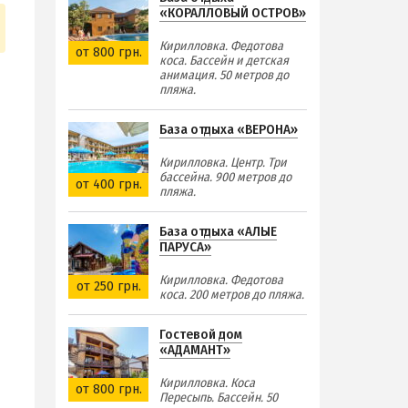
«КОРАЛЛОВЫЙ ОСТРОВ»
Кирилловка. Федотова
от 800 грн.
коса. Бассейн и детская
анимация. 50 метров до
пляжа.
База отдыха «ВЕРОНА»
Кирилловка. Центр. Три
бассейна. 900 метров до
от 400 грн.
пляжа.
База отдыха «АЛЫЕ
ПАРУСА»
Кирилловка. Федотова
от 250 грн.
коса. 200 метров до пляжа.
Гостевой дом
«АДАМАНТ»
Кирилловка. Коса
от 800 грн.
Пересыпь. Бассейн. 50