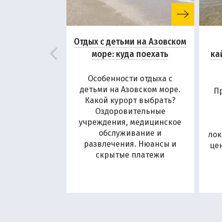
Отдых с детьми на Азовском
море: куда поехать
ка
Особенности отдыха с
детьми на Азовском море.
П
Какой курорт выбрать?
Оздоровительные
учреждения, медицинское
обслуживание и
лок
развлечения. Нюансы и
це
скрытые платежи