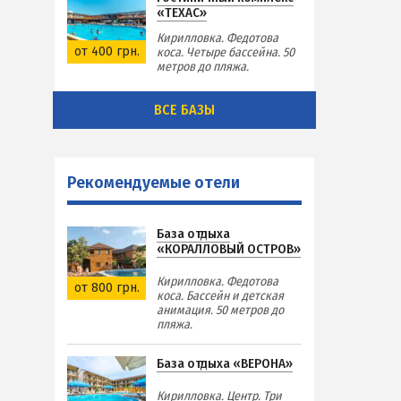
«ТЕХАС»
Кирилловка. Федотова
от 400 грн.
коса. Четыре бассейна. 50
метров до пляжа.
ВСЕ БАЗЫ
Рекомендуемые отели
База отдыха
«КОРАЛЛОВЫЙ ОСТРОВ»
Кирилловка. Федотова
от 800 грн.
коса. Бассейн и детская
анимация. 50 метров до
пляжа.
База отдыха «ВЕРОНА»
Кирилловка. Центр. Три