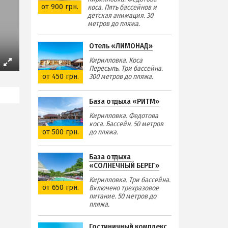
от 900 грн.
коса. Пять бассейнов и
детская анимация. 30
метров до пляжа.
Отель «ЛИМОНАД»
Кирилловка. Коса
Пересыпь. Три бассейна.
от 450 грн.
300 метров до пляжа.
База отдыха «РИТМ»
Кирилловка. Федотова
коса. Бассейн. 50 метров
от 500 грн.
до пляжа.
База отдыха
«СОЛНЕЧНЫЙ БЕРЕГ»
Кирилловка. Три бассейна.
от 650 грн.
Включено трехразовое
питание. 50 метров до
пляжа.
Гостиничный комплекс