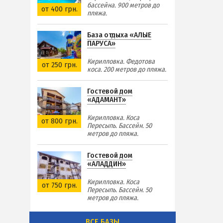
бассейна. 900 метров до
от 400 грн.
пляжа.
База отдыха «АЛЫЕ
ПАРУСА»
Кирилловка. Федотова
от 250 грн.
коса. 200 метров до пляжа.
Гостевой дом
«АДАМАНТ»
Кирилловка. Коса
от 800 грн.
Пересыпь. Бассейн. 50
метров до пляжа.
Гостевой дом
«АЛАДДИН»
Кирилловка. Коса
от 750 грн.
Пересыпь. Бассейн. 50
метров до пляжа.
ВСЕ БАЗЫ