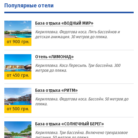
Популярные отели
База отдыха «ВОДНЫЙ МИР»
Кирилловка. Федотова коса. Пять бассейнов и
детская анимация. 30 метров до пляжа.
от 900 грн.
Отель «ЛИМОНАД»
Кирилловка. Коса Пересыпь. Три бассейна. 300
метров до пляжа.
от 450 грн.
База отдыха «РИТМ»
Кирилловка. Федотова коса. Бассейн. 50 метров до
пляжа.
от 500 грн.
База отдыха «СОЛНЕЧНЫЙ БЕРЕГ»
Кирилловка. Три бассейна. Включено трехразовое
питание. 50 метров до пляжа.