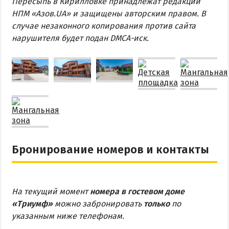
Пересыпь в Кирилловке принадлежат редакции
НПМ «Азов.UA» и защищены авторским правом. В
случае незаконного копирования против сайта
нарушителя будет подан DMCA-иск.
Бронирование номеров и контакты
На текущий момент
номера в гостевом доме
«Триумф»
можно забронировать
только
по
указанным ниже телефонам.