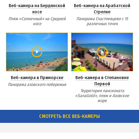
Веб-камера на Бердянской
Веб-камера на Арабатской
косе
Стрелке
Пляж «Солнечный» на Средней
Панорама Счастливцево с 15
косе
различных точек
Веб-камера в Приморске
Веб-камера в Степановке
Первой
Панорама азовского побережья
Территория пансионата
«SanaGold», пляж и Азовское
море
СМОТРЕТЬ ВСЕ ВЕБ-КАМЕРЫ