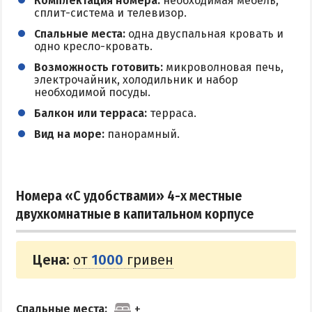
Комплектация номера:
необходимая мебель,
сплит-система и телевизор.
Спальные места:
одна двуспальная кровать и
одно кресло-кровать.
Возможность готовить:
микроволновая печь,
электрочайник, холодильник и набор
необходимой посуды.
Балкон или терраса:
терраса.
Вид на море:
панорамный.
Номера «С удобствами» 4-х местные
двухкомнатные в капитальном корпусе
Цена:
от
1000
гривен
Спальные места: