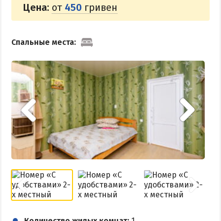
Цена:
от
450
гривен
Спальные места:
Количество жилых комнат:
1.