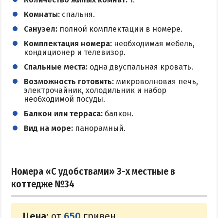
Комнаты:
спальня.
Санузел:
полной комплектации в номере.
Комплектация номера:
необходимая мебель,
кондиционер и телевизор.
Спальные места:
одна двуспальная кровать.
Возможность готовить:
микроволновая печь,
электрочайник, холодильник и набор
необходимой посуды.
Балкон или терраса:
балкон.
Вид на море:
панорамный.
Номера «С удобствами» 3-х местные в
коттедже №34
Цена:
от
650
гривен