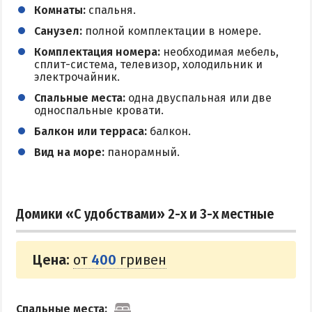
Комнаты:
спальня.
Санузел:
полной комплектации в номере.
Комплектация номера:
необходимая мебель,
сплит-система, телевизор, холодильник и
электрочайник.
Спальные места:
одна двуспальная или две
односпальные кровати.
Балкон или терраса:
балкон.
Вид на море:
панорамный.
Домики «С удобствами» 2-х и 3-х местные
Цена:
от
400
гривен
Спальные места: