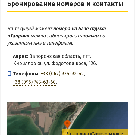
Бронирование номеров и контакты
На текущий момент
номера на базе отдыха
«Таврия»
можно забронировать
только
по
указанным ниже телефонам.
Адрес:
Запорожская область, пгт.
Кирилловка, ул. Федотова коса, 126.
Телефоны:
+38 (067) 936-92-42
,
+38 (095) 745-63-60
.
База отдыха «Таврия» на карте