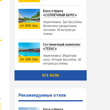
База отдыха
«СОЛНЕЧНЫЙ БЕРЕГ»
Кирилловка. Три бассейна.
от 650 грн.
Включено трехразовое
питание. 50 метров до
пляжа.
Гостиничный комплекс
«ТЕХАС»
Кирилловка. Федотова
от 400 грн.
коса. Четыре бассейна. 50
метров до пляжа.
ВСЕ БАЗЫ
Рекомендуемые отели
База отдыха