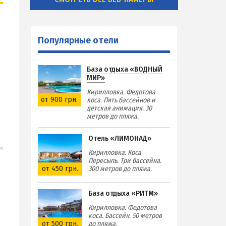
Популярные отели
База отдыха «ВОДНЫЙ
МИР»
Кирилловка. Федотова
от 900 грн.
коса. Пять бассейнов и
детская анимация. 30
метров до пляжа.
Отель «ЛИМОНАД»
Кирилловка. Коса
Пересыпь. Три бассейна.
от 450 грн.
300 метров до пляжа.
База отдыха «РИТМ»
Кирилловка. Федотова
коса. Бассейн. 50 метров
от 500 грн.
до пляжа.