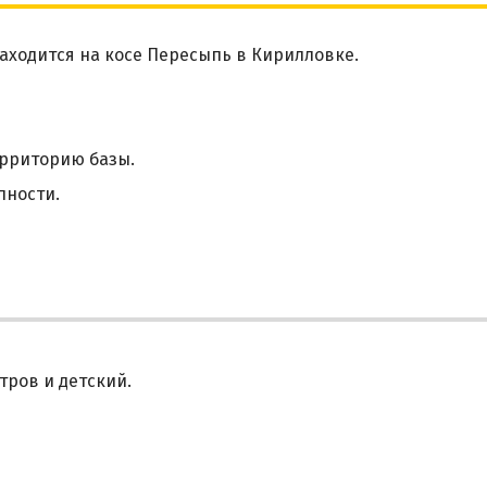
аходится на косе Пересыпь в Кирилловке.
рриторию базы.
пности.
тров и детский.