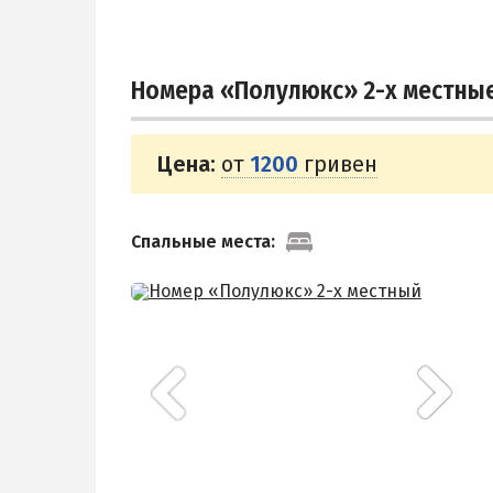
Номера «Полулюкс» 2-х местны
Цена:
от
1200
гривен
Спальные места: