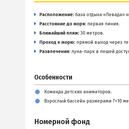
Расположение:
база отдыха «Левада» н
Расстояние до моря:
первая линия.
Ближайший пляж:
30 метров.
Проход к морю:
прямой выход через те
Развлечения:
луна-парк в пешей досту
Особенности
Команда детских аниматоров.
Взрослый бассейн размерами 7×10 ме
Номерной фонд