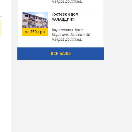
метров до пляжа.
Гостевой дом
«АЛАДДИН»
Кирилловка. Коса
от 750 грн.
Пересыпь. Бассейн. 50
метров до пляжа.
ВСЕ БАЗЫ
р