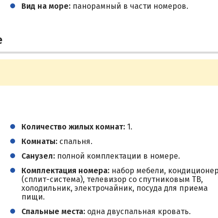
Вид на море:
панорамный в части номеров.
е
Количество жилых комнат:
1.
Комнаты:
спальня.
Санузел:
полной комплектации в номере.
Комплектация номера:
набор мебели, кондиционе
(сплит-система), телевизор со спутниковым ТВ,
холодильник, электрочайник, посуда для приема
пищи.
Спальные места:
одна двуспальная кровать.