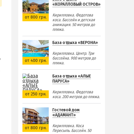
«КОРАЛЛОВЫЙ ОСТРОВ»
Кирилловка. Федотова
от 800 грн.
коса. Бассейн и детская
анимация. 50 метров до
пляжа.
База отдыха «ВЕРОНА»
Кирилловка. Центр. Три
бассейна. 900 метров до
р
от 400 грн.
пляжа.
,
База отдыха «АЛЫЕ
ПАРУСА»
Кирилловка. Федотова
от 250 грн.
коса. 200 метров до пляжа.
Гостевой дом
«АДАМАНТ»
Кирилловка. Коса
от 800 грн.
Пересыпь. Бассейн. 50