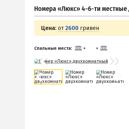
Номера «Люкс» 4-6-ти местные
Цена:
от
2600
гривен
Спальные места: