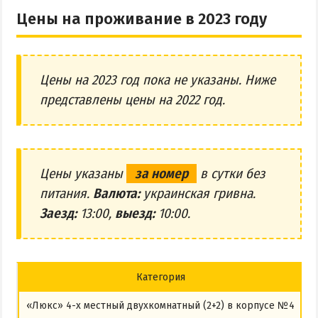
Цены на проживание в 2023 году
Цены на 2023 год пока не указаны. Ниже
представлены цены на 2022 год.
Цены указаны
за номер
в сутки без
питания.
Валюта:
украинская гривна.
Заезд:
13:00,
выезд:
10:00.
Категория
д
«Люкс» 4-х местный двухкомнатный (2+2) в корпусе №4