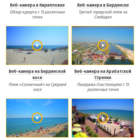
Веб-камера в Кирилловке
Веб-камера в Бердянске
Обзор курорта с 15 различных
Третий городской пляж на
точек
Слободке
Веб-камера на Бердянской
Веб-камера на Арабатской
косе
Стрелке
Пляж «Солнечный» на Средней
Панорама Счастливцево с 15
косе
различных точек