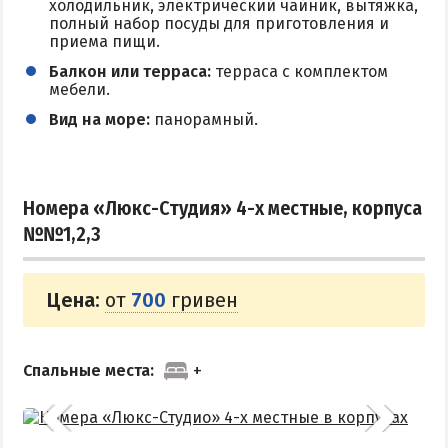
холодильник, электрический чайник, вытяжка,
полный набор посуды для приготовления и
приема пищи.
Балкон или терраса:
терраса с комплектом
мебели.
Вид на море:
панорамный.
Номера «Люкс-Студия» 4-х местные, корпуса
№№1,2,3
Цена:
от
700
гривен
Спальные места: