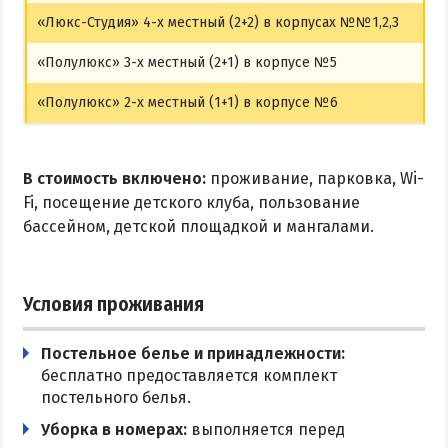
«Люкс-Студия» 4-х местный (2+2) в корпусах №№1,2,3
«Полулюкс» 3-х местный (2+1) в корпусе №5
«Полулюкс» 2-х местный (1+1) в корпусе №6
В стоимость включено:
проживание, парковка, Wi-
Fi, посещение детского клуба, пользование
бассейном, детской площадкой и мангалами.
Условия проживания
Постельное белье и принадлежности:
бесплатно предоставляется комплект
постельного белья.
Уборка в номерах:
выполняется перед