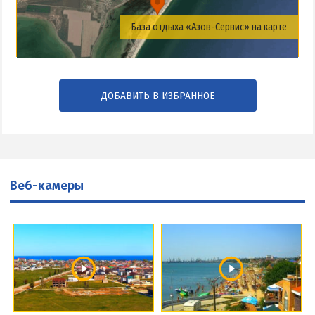
База отдыха «Азов-Сервис» на карте
ДОБАВИТЬ В ИЗБРАННОЕ
Веб-камеры