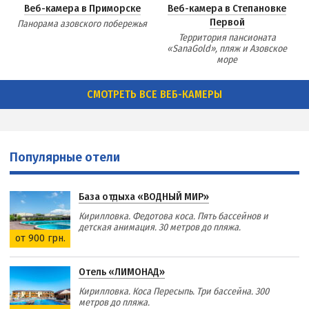
Веб-камера в Приморске
Веб-камера в Степановке
Первой
Панорама азовского побережья
Территория пансионата
«SanaGold», пляж и Азовское
море
СМОТРЕТЬ ВСЕ ВЕБ-КАМЕРЫ
Популярные отели
База отдыха «ВОДНЫЙ МИР»
Кирилловка. Федотова коса. Пять бассейнов и
детская анимация. 30 метров до пляжа.
от 900 грн.
Отель «ЛИМОНАД»
Кирилловка. Коса Пересыпь. Три бассейна. 300
метров до пляжа.