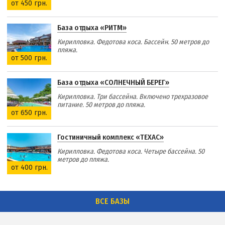
от 450 грн.
База отдыха «РИТМ»
Кирилловка. Федотова коса. Бассейн. 50 метров до
пляжа.
от 500 грн.
База отдыха «СОЛНЕЧНЫЙ БЕРЕГ»
Кирилловка. Три бассейна. Включено трехразовое
питание. 50 метров до пляжа.
от 650 грн.
Гостиничный комплекс «ТЕХАС»
Кирилловка. Федотова коса. Четыре бассейна. 50
метров до пляжа.
от 400 грн.
ВСЕ БАЗЫ