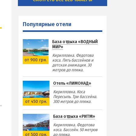
Популярные отели
База отдыха «ВОДНЫЙ
МИР»
Кирилловка. Федотова
от 900 грн.
коса. Пять бассейнов и
детская анимация. 30
метров до пляжа.
Отель «ЛИМОНАД»
Кирилловка. Коса
Пересыпь. Три бассейна.
от 450 грн.
300 метров до пляжа.
База отдыха «РИТМ»
Кирилловка. Федотова
коса. Бассейн. 50 метров
от 500 грн.
до пляжа.