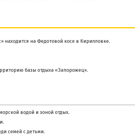
» находится на Федотовой косе в Кирилловке.
рриторию базы отдыха «Запорожец».
морской водой и зоной отдых.
и.
ди семей с детьми.