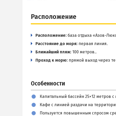
Расположение
Расположение:
база отдыха «Азов-Люкс
Расстояние до моря:
первая линия.
Ближайший пляж:
100 метров..
Проход к морю:
прямой выход через те
Особенности
Капитальный бассейн 25×12 метров с 
Кафе с линией раздачи на территори
Пользуется повышенным спросом сре