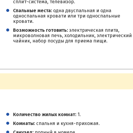
сплит-система, телевизор.
Спальные места:
одна двуспальная и одна
односпальная кровати или три односпальные
кровати.
Возможность готовить:
электрическая плита,
микроволновая печь, холодильник, электрический
чайник, набор посуды для приема пищи.
Количество жилых комнат:
1.
Комнаты:
спальня и кухня-прихожая.
Санузел:
полный в номере.