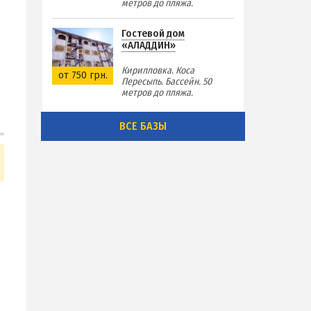
метров до пляжа.
Гостевой дом
«АЛАДДИН»
Кирилловка. Коса
от 750 грн.
Пересыпь. Бассейн. 50
метров до пляжа.
ВСЕ БАЗЫ