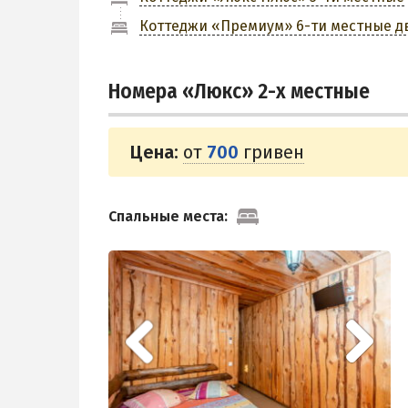
Коттеджи «Премиум» 6-ти местные 
Номера «Люкс» 2-х местные
Цена:
от
700
гривен
Спальные места: