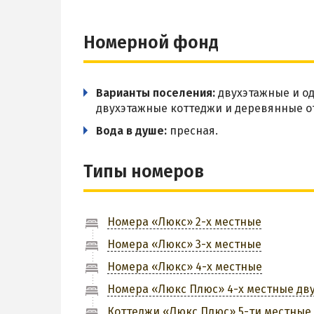
Номерной фонд
Варианты поселения:
двухэтажные и о
двухэтажные коттеджи и деревянные о
Вода в душе:
пресная.
Типы номеров
Номера «Люкс» 2-х местные
Номера «Люкс» 3-х местные
Номера «Люкс» 4-х местные
Номера «Люкс Плюс» 4-х местные дв
Коттеджи «Люкс Плюс» 5-ти местные