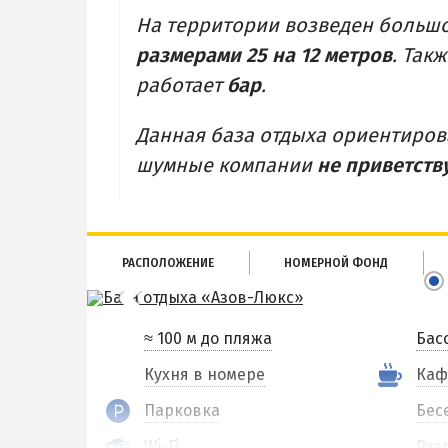
На территории возведен больш
размерами 25 на 12 метров
. Так
работает
бар
.
Данная база отдыха ориентиро
шумные компании
не приветств
РАСПОЛОЖЕНИЕ
НОМЕРНОЙ ФОНД
≈ 100 м до пляжа
Бас
Кухня в номере
Каф
Парковка
Бес
Wi-Fi
Раз