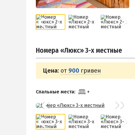
Номера «Люкс» 3-х местные
Цена:
от
900
гривен
Спальные места: