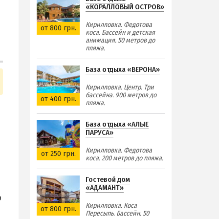
«КОРАЛЛОВЫЙ ОСТРОВ»
Кирилловка. Федотова
от 800 грн.
коса. Бассейн и детская
анимация. 50 метров до
пляжа.
База отдыха «ВЕРОНА»
Кирилловка. Центр. Три
бассейна. 900 метров до
от 400 грн.
пляжа.
База отдыха «АЛЫЕ
ПАРУСА»
Кирилловка. Федотова
от 250 грн.
коса. 200 метров до пляжа.
Гостевой дом
«АДАМАНТ»
р
Кирилловка. Коса
от 800 грн.
Пересыпь. Бассейн. 50