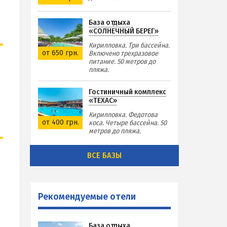
База отдыха
«СОЛНЕЧНЫЙ БЕРЕГ»
Кирилловка. Три бассейна.
от 650 грн.
Включено трехразовое
питание. 50 метров до
пляжа.
Гостиничный комплекс
«ТЕХАС»
Кирилловка. Федотова
от 400 грн.
коса. Четыре бассейна. 50
метров до пляжа.
ВСЕ БАЗЫ
Рекомендуемые отели
База отдыха