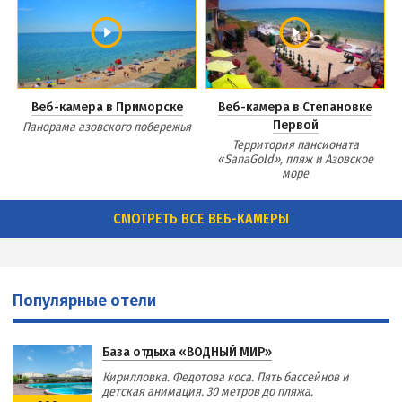
Веб-камера в Приморске
Веб-камера в Степановке
Первой
Панорама азовского побережья
Территория пансионата
«SanaGold», пляж и Азовское
море
СМОТРЕТЬ ВСЕ ВЕБ-КАМЕРЫ
Популярные отели
База отдыха «ВОДНЫЙ МИР»
Кирилловка. Федотова коса. Пять бассейнов и
детская анимация. 30 метров до пляжа.