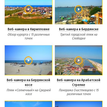
Веб-камера в Кирилловке
Веб-камера в Бердянске
Обзор курорта с 15 различных
Третий городской пляж на
точек
Слободке
Веб-камера на Бердянской
Веб-камера на Арабатской
косе
Стрелке
Пляж «Солнечный» на Средней
Панорама Счастливцево с 15
косе
различных точек