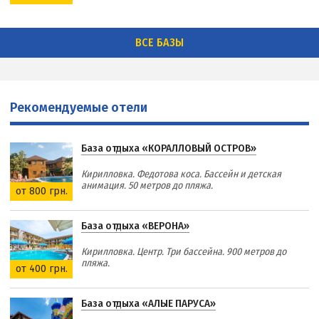
ВСЕ БАЗЫ
Рекомендуемые отели
База отдыха «КОРАЛЛОВЫЙ ОСТРОВ»
Кирилловка. Федотова коса. Бассейн и детская
анимация. 50 метров до пляжа.
от 800 грн.
База отдыха «ВЕРОНА»
Кирилловка. Центр. Три бассейна. 900 метров до
пляжа.
от 400 грн.
База отдыха «АЛЫЕ ПАРУСА»