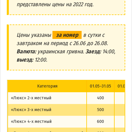
представлены цены на 2022 год.
Цены указаны
за номер
в сутки с
завтраком на период с 26.06 до 26.08.
Валюта:
украинская гривна.
Заезд:
14:00,
выезд:
12:00.
Категория
01.05–31.05
01.06–2
«Люкс» 2-х местный
400
500
«Люкс» 3-х местный
500
700
«Люкс» 4-х местный
600
700