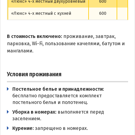
«Люкс» 4-х местный двухуровневый
600
700
«Люкс» 4-х местный с кухней
600
700
В стоимость включено:
проживание, завтрак,
парковка, Wi-Fi, пользование качелями, батутом и
мангалами.
Условия проживания
Постельное белье и принадлежности:
бесплатно предоставляется комплект
постельного белья и полотенец.
Уборка в номерах:
выполняется перед
заселением.
Курение:
запрещено в номерах.