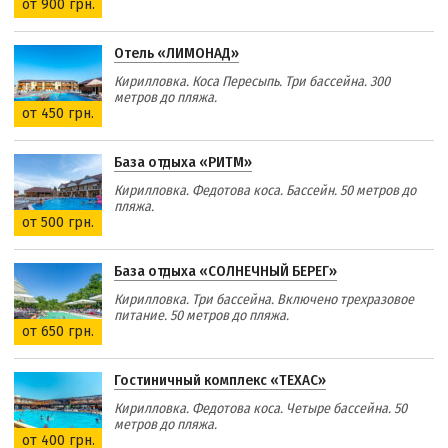
от 900 грн.
Отель «ЛИМОНАД»
Кирилловка. Коса Пересыпь. Три бассейна. 300
метров до пляжа.
от 450 грн.
База отдыха «РИТМ»
Кирилловка. Федотова коса. Бассейн. 50 метров до
пляжа.
от 500 грн.
База отдыха «СОЛНЕЧНЫЙ БЕРЕГ»
Кирилловка. Три бассейна. Включено трехразовое
питание. 50 метров до пляжа.
от 650 грн.
Гостиничный комплекс «ТЕХАС»
Кирилловка. Федотова коса. Четыре бассейна. 50
метров до пляжа.
от 400 грн.