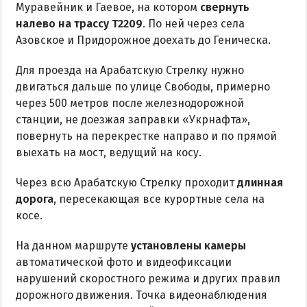
Муравейник и Гаевое, на котором
свернуть
налево на трассу Т2209
. По ней через села
Азовское и Придорожное доехать до Геническа.
Для проезда на Арабатскую Стрелку нужно
двигаться дальше по улице Свободы, примерно
через 500 метров после железнодорожной
станции, не доезжая заправки «Укрнафта»,
повернуть на перекрестке направо и по прямой
выехать на мост, ведущий на косу.
Через всю Арабатскую Стрелку проходит
длинная
дорога
, пересекающая все курортные села на
косе.
На данном маршруте
установлены камеры
автоматической фото и видеофиксации
нарушений скоростного режима и других правил
дорожного движения. Точка видеонаблюдения