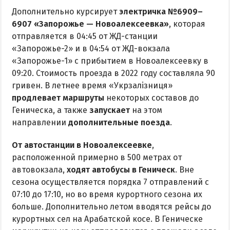
Дополнительно курсирует
электричка №6909–
6907 «Запорожье — Новоалексеевка»
, которая
отправляется в 04:45 от ЖД-станции
«Запорожье-2» и в 04:54 от ЖД-вокзала
«Запорожье-1» с прибытием в Новоалексеевку в
09:20. Стоимость проезда в 2022 году составляла 90
гривен. В летнее время «Укрзалізниця»
продлевает маршруты
некоторых составов до
Геническа, а также
запускает
на этом
направлении
дополнительные поезда
.
От автостанции в Новоалексеевке
,
расположенной примерно в 500 метрах от
автовокзала,
ходят автобусы в Геническ
. Вне
сезона осуществляется порядка 7 отправлений с
07:10 до 17:10, но во время курортного сезона их
больше. Дополнительно летом вводятся рейсы до
курортных сел на Арабатской косе. В Геническе