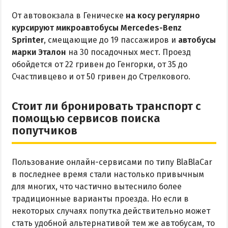
От автовокзала в Геническе
на косу регулярно
курсируют микроавтобусы Mercedes-
Benz
Sprinter
, смещающие до 19 пассажиров и
автобусы
марки Эталон
на 30 посадочных мест. Проезд
обойдется от 22 гривен до Генгорки, от 35 до
Счастливцево и от 50 гривен до Стрелкового.
Стоит ли бронировать транспорт с
помощью сервисов поиска
попутчиков
Пользование онлайн-сервисами по типу BlaBlaCar
в последнее время стали настолько привычным
для многих, что частично вытеснило более
традиционные варианты проезда. Но если в
некоторых случаях попутка действительно может
стать удобной альтернативой тем же автобусам, то