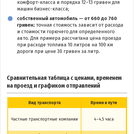
комфорт-класса и порядка 12–13 гривен для
машин бизнес-класса;
собственный автомобиль — от 660 до 760
гривен;
точная стоимость зависит от расхода
и стоимости горючего для определенного
авто. Для примера рассчитана цена проезда
при расходе топлива 10 литров на 100 км
дороги при цене 30 гривен за литр.
Сравнительная таблица с ценами, временем
на проезд и графиком отправлений
Вид транспорта
Время в пути
Частные транспортные компании
4–4,5 часа
Сч
С