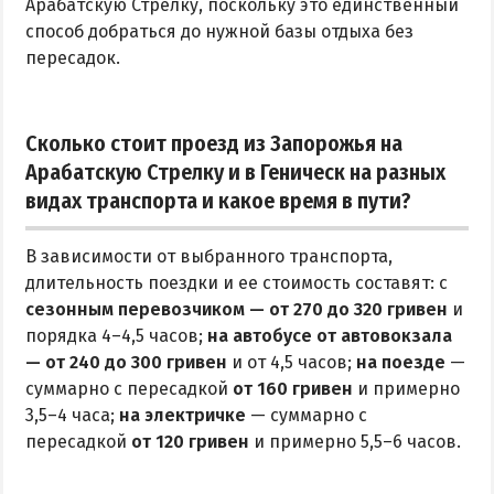
Арабатскую Стрелку, поскольку это единственный
способ добраться до нужной базы отдыха без
пересадок.
Сколько стоит проезд из Запорожья на
Арабатскую Стрелку и в Геническ на разных
видах транспорта и какое время в пути?
В зависимости от выбранного транспорта,
длительность поездки и ее стоимость составят: с
сезонным перевозчиком — от 270 до 320 гривен
и
порядка 4–4,5 часов;
на автобусе от автовокзала
— от 240 до 300 гривен
и от 4,5 часов;
на поезде
—
суммарно с пересадкой
от 160 гривен
и примерно
3,5–4 часа;
на электричке
— суммарно с
пересадкой
от 120 гривен
и примерно 5,5–6 часов.