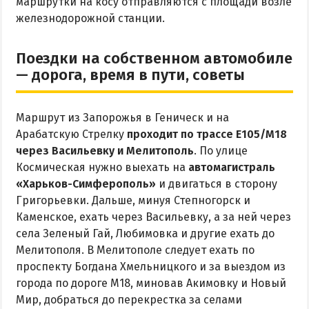
маршрутки на косу отправляются с площади возле
железнодорожной станции.
Поездки на собственном автомобиле
— дорога, время в пути, советы
Маршрут из Запорожья в Геническ и на
Арабатскую Стрелку
проходит по трассе Е105/М18
через Васильевку и Мелитополь
. По улице
Космическая нужно выехать на
автомагистраль
«Харьков-Симферополь»
и двигаться в сторону
Григорьевки. Дальше, минуя Степногорск и
Каменское, ехать через Васильевку, а за ней через
села Зеленый Гай, Любимовка и другие ехать до
Мелитополя. В Мелитополе следует ехать по
проспекту Богдана Хмельницкого и за выездом из
города по дороге М18, миновав Акимовку и Новый
Мир, добраться до перекрестка за селами