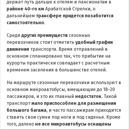
держат путь дальше к отелям и пансионатам в
районе 40-го км
Арабатской Стрелки, о
дальнейшем
трансфере придется позаботится
самостоятельно
.
Среди
других преимуществ
сезонных
перевозчиков стоит отметить
удобный график
движения
транспорта. Время отправлений в
основном спланировано так, что прибытие на
курорты практически совпадает с расчетным
временем заселения в большинстве отелей.
На маршруте сезонные перевозчики используют в
основном микроавтобусы, вмещающие до 18–20
пассажиров, и это их главный
недостаток
. Такой
транспорт
мало приспособлен для размещения
большого багажа
, и часто пассажирам приходится
ставить свои сумки под ноги и под сиденья. Кроме
того, далеко
не все микроавтобусы оснащены