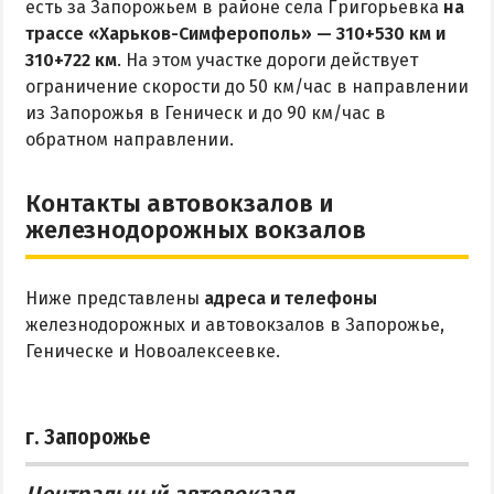
есть за Запорожьем в районе села Григорьевка
на
трассе «Харьков-Симферополь» — 310+530 км и
310+722 км
. На этом участке дороги действует
ограничение скорости до 50 км/час в направлении
из Запорожья в Геническ и до 90 км/час в
обратном направлении.
Контакты автовокзалов и
железнодорожных вокзалов
Ниже представлены
адреса и телефоны
железнодорожных и автовокзалов в Запорожье,
Геническе и Новоалексеевке.
г. Запорожье
Центральный автовокзал