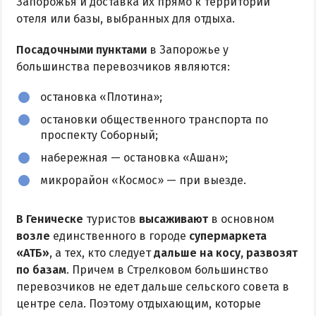
Запорожья и доставка их прямо к территории
отеля или базы, выбранных для отдыха.
Посадочными пунктами
в Запорожье у
большинства перевозчиков являются:
остановка «Плотина»;
остановки общественного транспорта по
проспекту Соборный;
набережная — остановка «Ашан»;
микрорайон «Космос» — при выезде.
В Геническе
туристов
высаживают
в основном
возле
единственного в городе
супермаркета
«АТБ»
, а тех, кто следует
дальше на косу, развозят
по базам
. Причем в Стрелковом большинство
перевозчиков не едет дальше сельского совета в
центре села. Поэтому отдыхающим, которые