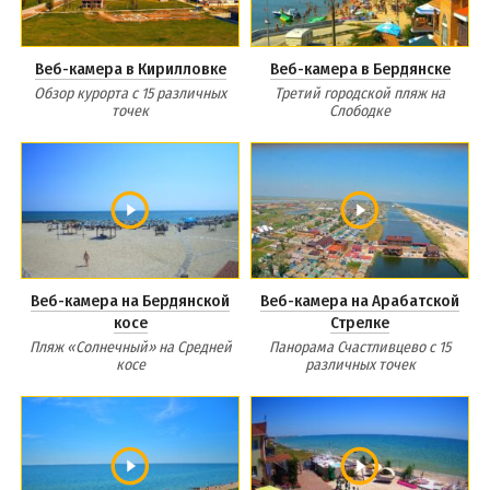
Веб-камера в Кирилловке
Веб-камера в Бердянске
Обзор курорта с 15 различных
Третий городской пляж на
точек
Слободке
Веб-камера на Бердянской
Веб-камера на Арабатской
косе
Стрелке
Пляж «Солнечный» на Средней
Панорама Счастливцево с 15
косе
различных точек