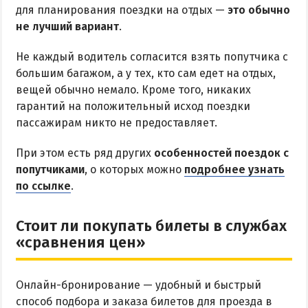
для планирования поездки на отдых —
это обычно
не лучший вариант
.
Не каждый водитель согласится взять попутчика с
большим багажом, а у тех, кто сам едет на отдых,
вещей обычно немало. Кроме того, никаких
гарантий на положительный исход поездки
пассажирам никто не предоставляет.
При этом есть ряд других
особенностей поездок с
попутчиками
, о которых можно
подробнее узнать
по ссылке
.
Стоит ли покупать билеты в службах
«сравнения цен»
Онлайн-бронирование — удобный и быстрый
способ подбора и заказа билетов для проезда в