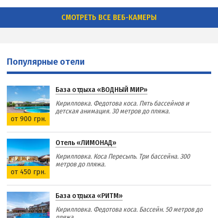
СМОТРЕТЬ ВСЕ ВЕБ-КАМЕРЫ
Популярные отели
База отдыха «ВОДНЫЙ МИР»
Кирилловка. Федотова коса. Пять бассейнов и
детская анимация. 30 метров до пляжа.
от 900 грн.
Отель «ЛИМОНАД»
Кирилловка. Коса Пересыпь. Три бассейна. 300
метров до пляжа.
от 450 грн.
База отдыха «РИТМ»
Кирилловка. Федотова коса. Бассейн. 50 метров до
пляжа.