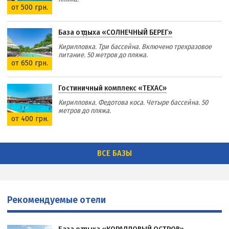
от 500 грн.
База отдыха «СОЛНЕЧНЫЙ БЕРЕГ»
Кирилловка. Три бассейна. Включено трехразовое
питание. 50 метров до пляжа.
от 650 грн.
Гостиничный комплекс «ТЕХАС»
Кирилловка. Федотова коса. Четыре бассейна. 50
метров до пляжа.
от 400 грн.
ВСЕ БАЗЫ
Рекомендуемые отели