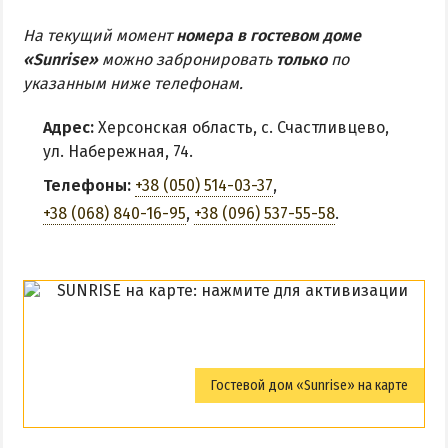
На текущий момент
номера в гостевом доме
«Sunrise»
можно забронировать
только
по
указанным ниже телефонам.
Адрес:
Херсонская область, с. Счастливцево,
ул. Набережная, 74.
Телефоны:
+38 (050) 514-03-37
,
+38 (068) 840-16-95
,
+38 (096) 537-55-58
.
Гостевой дом «Sunrise» на карте