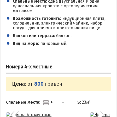
Спальные места:
одна двуспальная и одна
односпальная кровати с ортопедическим
матрасом.
Возможность готовить:
индукционная плита,
холодильник, электрический чайник, набор
посуды для приема и приготовления пищи.
Балкон или терраса:
балкон.
Вид на море:
панорамный.
Номера 4-х местные
Цена:
от
800
гривен
2
Спальные места:
S:
23м