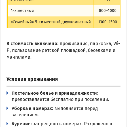
4-х местный
800–1000
«Семейный» 5-ти местный двухкомнатный
1300–1500
В стоимость включено:
проживание, парковка, Wi-
Fi, пользование детской площадкой, беседками и
мангалами.
Условия проживания
Постельное белье и принадлежности:
предоставляется бесплатно при поселении.
Уборка в номерах:
выполняется перед
заселением.
Курение:
запрещено в номерах. Разрешено в