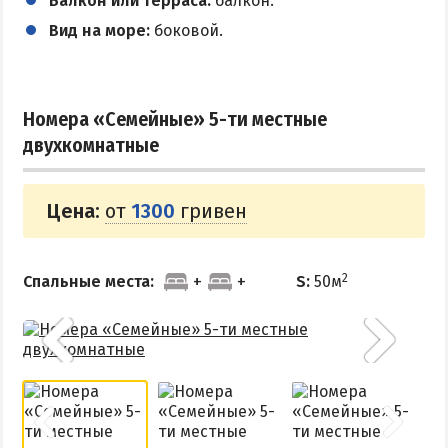
Балкон или терраса:
балкон.
Вид на море:
боковой.
Номера «Семейные» 5-ти местные
двухкомнатные
Цена:
от
1300
гривен
2
Спальные места:
S:
50м