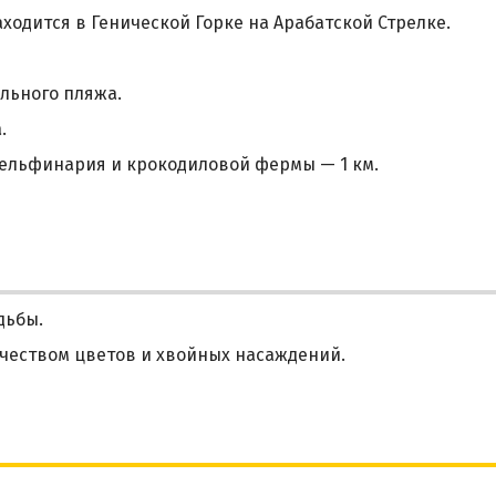
ходится в Генической Горке на Арабатской Стрелке.
льного пляжа.
.
 дельфинария и крокодиловой фермы — 1 км.
дьбы.
чеством цветов и хвойных насаждений.