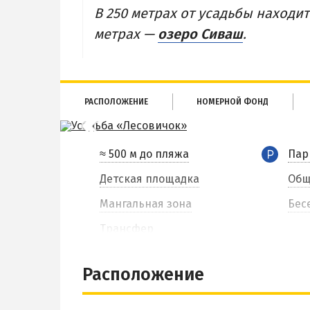
В 250 метрах от усадьбы находи
метрах —
озеро Сиваш
.
РАСПОЛОЖЕНИЕ
НОМЕРНОЙ ФОНД
≈ 500 м до пляжа
Пар
Детская площадка
Общ
Мангальная зона
Бес
Трансфер
Расположение