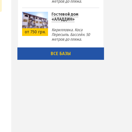
метров до пляжа.
Гостевой дом
«АЛАДДИН»
Кирилловка. Коса
от 750 грн.
Пересыпь. Бассейн. 50
метров до пляжа.
ВСЕ БАЗЫ