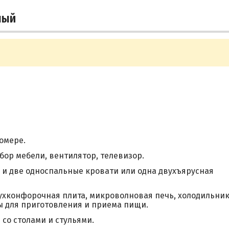
ный
омере.
ор мебели, вентилятор, телевизор.
 и две односпальные кровати или одна двухъярусная
ухконфорочная плита, микроволновая печь, холодильник
ы для приготовления и приема пищи.
со столами и стульями.