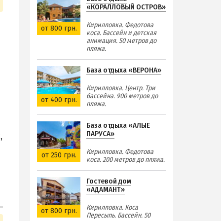
«КОРАЛЛОВЫЙ ОСТРОВ»
Кирилловка. Федотова
от 800 грн.
коса. Бассейн и детская
анимация. 50 метров до
пляжа.
База отдыха «ВЕРОНА»
Кирилловка. Центр. Три
бассейна. 900 метров до
от 400 грн.
пляжа.
База отдыха «АЛЫЕ
ПАРУСА»
,
Кирилловка. Федотова
от 250 грн.
коса. 200 метров до пляжа.
Гостевой дом
«АДАМАНТ»
Кирилловка. Коса
от 800 грн.
Пересыпь. Бассейн. 50