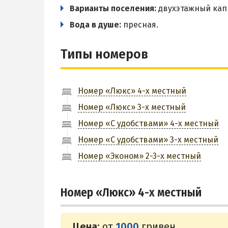
Варианты поселения:
двухэтажный кап
Вода в душе:
пресная.
Типы номеров
Номер «Люкс» 4-х местный
Номер «Люкс» 3-х местный
Номер «С удобствами» 4-х местный
Номер «С удобствами» 3-х местный
Номер «Эконом» 2-3-х местный
Номер «Люкс» 4-х местный
Цена:
от
1000
гривен