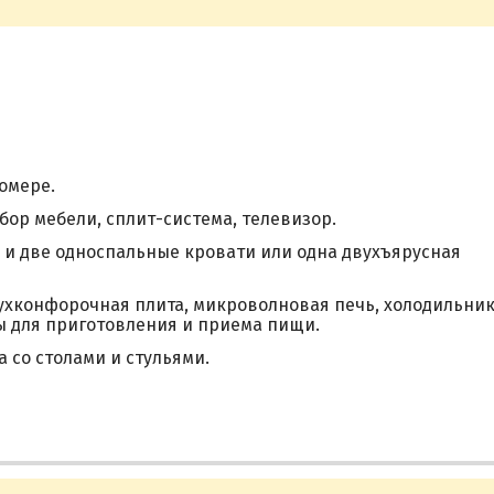
омере.
ор мебели, сплит-система, телевизор.
 и две односпальные кровати или одна двухъярусная
ухконфорочная плита, микроволновая печь, холодильник
ы для приготовления и приема пищи.
 со столами и стульями.