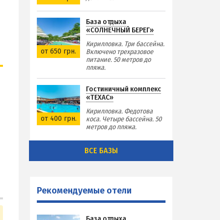
База отдыха
«СОЛНЕЧНЫЙ БЕРЕГ»
Кирилловка. Три бассейна.
от 650 грн.
Включено трехразовое
питание. 50 метров до
пляжа.
Гостиничный комплекс
«ТЕХАС»
Кирилловка. Федотова
от 400 грн.
коса. Четыре бассейна. 50
метров до пляжа.
ВСЕ БАЗЫ
Рекомендуемые отели
База отдыха