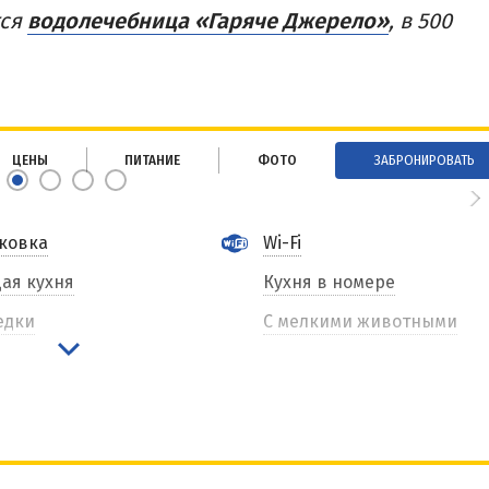
тся
водолечебница «Гаряче Джерело»
, в 500
ЦЕНЫ
ПИТАНИЕ
ФОТО
ЗАБРОНИРОВАТЬ
ковка
Wi-Fi
ая кухня
Кухня в номере
едки
С мелкими животными