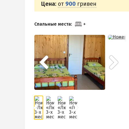
Цена:
от
900
гривен
Спальные места: