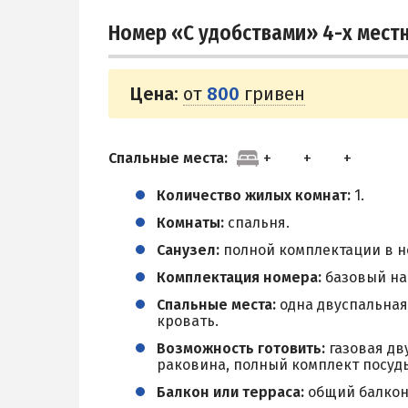
Номер «С удобствами» 4-х мест
Цена:
от
800
гривен
Спальные места:
Количество жилых комнат:
1.
Комнаты:
спальня.
Санузел:
полной комплектации в н
Комплектация номера:
базовый наб
Спальные места:
одна двуспальная
кровать.
Возможность готовить:
газовая дв
раковина, полный комплект посуд
Балкон или терраса:
общий балкон 