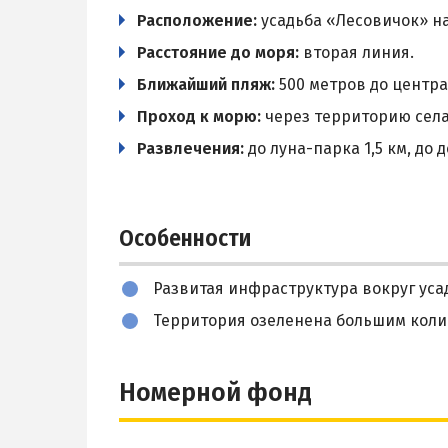
Расположение:
усадьба «Лесовичок» на
Расстояние до моря:
вторая линия.
Ближайший пляж:
500 метров до центра
Проход к морю:
через территорию села
Развлечения:
до луна-парка 1,5 км, до
Особенности
Развитая инфраструктура вокруг уса
Территория озеленена большим коли
Номерной фонд