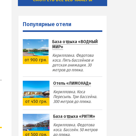
Популярные отели
База отдыха «ВОДНЫЙ
МИР»
Кирилловка. Федотова
от 900 грн.
коса. Пять бассейнов и
детская анимация. 30
метров до пляжа.
Отель «ЛИМОНАД»
Кирилловка. Коса
Пересыпь. Три бассейна.
от 450 грн.
300 метров до пляжа.
База отдыха «РИТМ»
Кирилловка. Федотова
коса. Бассейн. 50 метров
от 500 грн.
до пляжа.