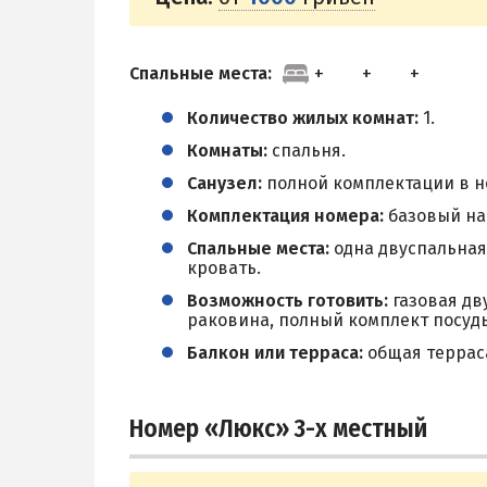
Спальные места:
Количество жилых комнат:
1.
Комнаты:
спальня.
Санузел:
полной комплектации в н
Комплектация номера:
базовый наб
Спальные места:
одна двуспальная
кровать.
Возможность готовить:
газовая дв
раковина, полный комплект посуд
Балкон или терраса:
общая терраса
Номер «Люкс» 3-х местный