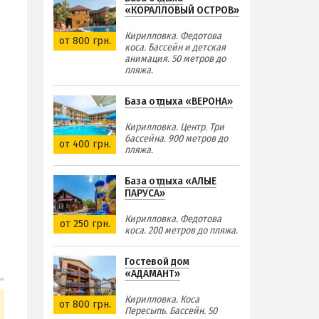
«КОРАЛЛОВЫЙ ОСТРОВ»
Кирилловка. Федотова
от 800 грн.
коса. Бассейн и детская
анимация. 50 метров до
пляжа.
База отдыха «ВЕРОНА»
Кирилловка. Центр. Три
бассейна. 900 метров до
от 400 грн.
пляжа.
База отдыха «АЛЫЕ
ПАРУСА»
Кирилловка. Федотова
от 250 грн.
коса. 200 метров до пляжа.
Гостевой дом
«АДАМАНТ»
Кирилловка. Коса
от 800 грн.
Пересыпь. Бассейн. 50