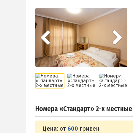
Номера «Стандарт» 2-х местные
Цена:
от
600
гривен