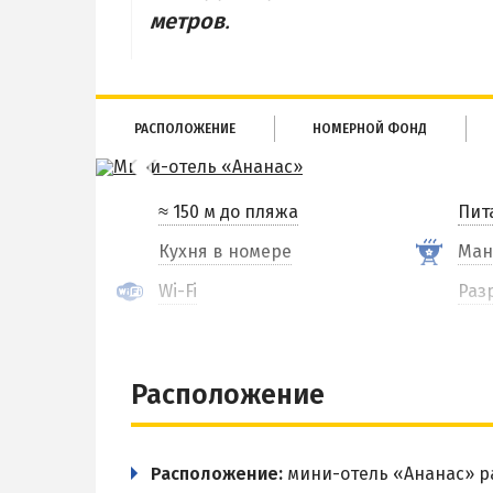
метров
.
РАСПОЛОЖЕНИЕ
НОМЕРНОЙ ФОНД
≈ 150 м до пляжа
Пит
Кухня в номере
Ман
Wi-Fi
Раз
Расположение
Расположение:
мини-отель «Ананас» ра