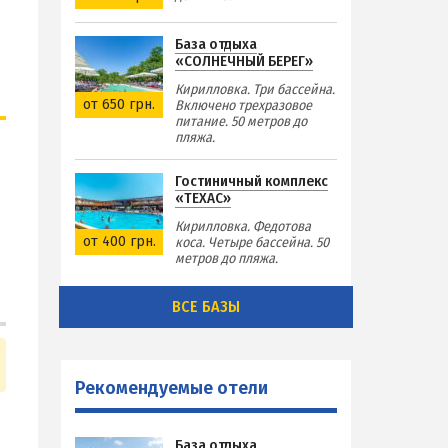
База отдыха
«СОЛНЕЧНЫЙ БЕРЕГ»
Кирилловка. Три бассейна.
от 650 грн.
Включено трехразовое
питание. 50 метров до
пляжа.
Гостиничный комплекс
«ТЕХАС»
Кирилловка. Федотова
от 400 грн.
коса. Четыре бассейна. 50
метров до пляжа.
ВСЕ БАЗЫ
Рекомендуемые отели
База отдыха