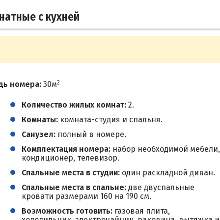
натные с кухней
2
дь номера:
30м
Количество жилых комнат:
2.
Комнаты:
комната-студия и спальня.
Санузел:
полный в номере.
Комплектация номера:
набор необходимой мебели,
кондиционер, телевизор.
Спальные места в студии:
один раскладной диван.
Спальные места в спальне:
две двуспальные
кровати размерами 160 на 190 см.
Возможность готовить:
газовая плита,
холодильник, электрочайник, раковина, вытяжка и