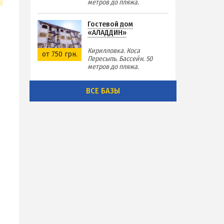
метров до пляжа.
Гостевой дом
«АЛАДДИН»
Кирилловка. Коса
от 750 грн.
Пересыпь. Бассейн. 50
метров до пляжа.
ВСЕ БАЗЫ