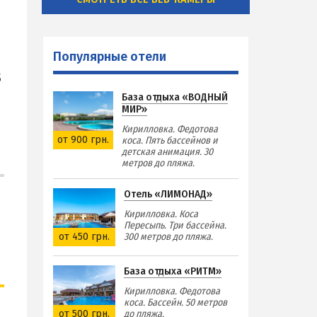
Популярные отели
5
База отдыха «ВОДНЫЙ
МИР»
Кирилловка. Федотова
от 900 грн.
коса. Пять бассейнов и
детская анимация. 30
метров до пляжа.
Отель «ЛИМОНАД»
Кирилловка. Коса
Пересыпь. Три бассейна.
от 450 грн.
300 метров до пляжа.
База отдыха «РИТМ»
Кирилловка. Федотова
коса. Бассейн. 50 метров
от 500 грн.
до пляжа.