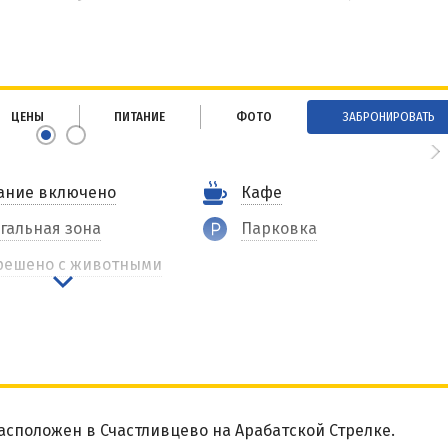
ЦЕНЫ
ПИТАНИЕ
ФОТО
ЗАБРОНИРОВАТЬ
ание включено
Кафе
гальная зона
Парковка
решено с животными
сположен в Счастливцево на Арабатской Стрелке.