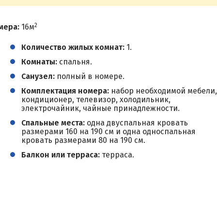
2
мера:
16м
Количество жилых комнат:
1.
Комнаты:
спальня.
Санузел:
полный в номере.
Комплектация номера:
набор необходимой мебели,
кондиционер, телевизор, холодильник,
электрочайник, чайные принадлежности.
Спальные места:
одна двуспальная кровать
размерами 160 на 190 см и одна односпальная
кровать размерами 80 на 190 см.
Балкон или терраса:
терраса.