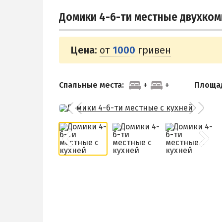
Домики 4-6-ти местные двухком
Цена:
от
1000
гривен
Спальные места:
Площа