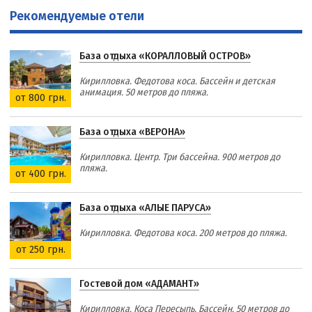
Рекомендуемые отели
База отдыха «КОРАЛЛОВЫЙ ОСТРОВ»
Кирилловка. Федотова коса. Бассейн и детская
анимация. 50 метров до пляжа.
от 800 грн.
База отдыха «ВЕРОНА»
Кирилловка. Центр. Три бассейна. 900 метров до
пляжа.
от 400 грн.
База отдыха «АЛЫЕ ПАРУСА»
Кирилловка. Федотова коса. 200 метров до пляжа.
от 250 грн.
Гостевой дом «АДАМАНТ»
Кирилловка. Коса Пересыпь. Бассейн. 50 метров до