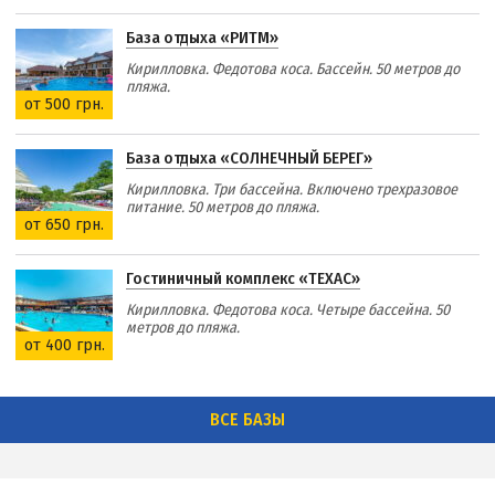
База отдыха «РИТМ»
Кирилловка. Федотова коса. Бассейн. 50 метров до
пляжа.
от 500 грн.
База отдыха «СОЛНЕЧНЫЙ БЕРЕГ»
Кирилловка. Три бассейна. Включено трехразовое
питание. 50 метров до пляжа.
от 650 грн.
Гостиничный комплекс «ТЕХАС»
Кирилловка. Федотова коса. Четыре бассейна. 50
метров до пляжа.
от 400 грн.
ВСЕ БАЗЫ