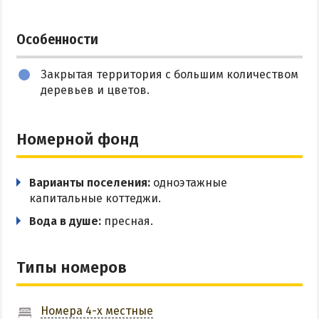
Цены в Степановке 2026
Особенности
БЕРДЯНСК
Закрытая территория с большим количеством
деревьев и цветов.
Веб-камеры Бердянска
Цены в Бердянске 2026
Номерной фонд
Питание в Бердянске
Развлечения в Бердянске
Проезд в Бердянск
Варианты поселения:
одноэтажные
капитальные коттеджи.
Вода в душе:
пресная.
ОТЕЛИ И БАЗЫ ОТДЫХА БЕРДЯНСКА
Бердянская коса
Типы номеров
Слободка
Новопетровка
Номера 4-х местные