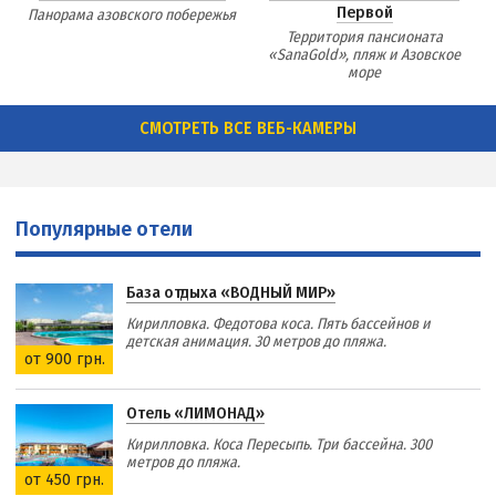
Первой
Панорама азовского побережья
Территория пансионата
«SanaGold», пляж и Азовское
море
СМОТРЕТЬ ВСЕ ВЕБ-КАМЕРЫ
Популярные отели
База отдыха «ВОДНЫЙ МИР»
Кирилловка. Федотова коса. Пять бассейнов и
детская анимация. 30 метров до пляжа.
от 900 грн.
Отель «ЛИМОНАД»
Кирилловка. Коса Пересыпь. Три бассейна. 300
метров до пляжа.
от 450 грн.