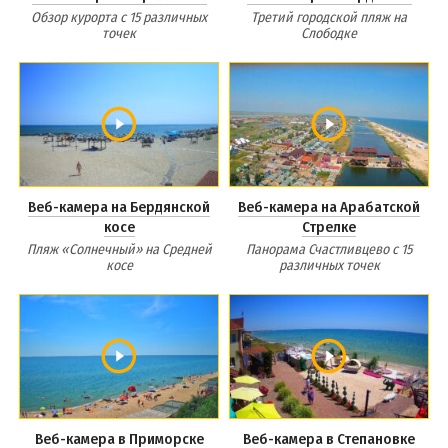
Обзор курорта с 15 различных
Третий городской пляж на
точек
Слободке
Веб-камера на Бердянской
Веб-камера на Арабатской
косе
Стрелке
Пляж «Солнечный» на Средней
Панорама Счастливцево с 15
косе
различных точек
Веб-камера в Приморске
Веб-камера в Степановке