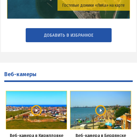
Гостевые домики «ЛиКа» на карте
ДОБАВИТЬ В ИЗБРАННОЕ
Веб-камеры
Веб-камера в Кирилловке
Веб-камера в Бердянске